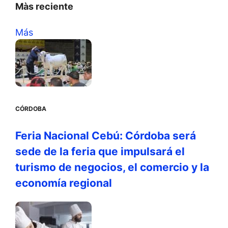
Màs reciente
Más
CÓRDOBA
Feria Nacional Cebú: Córdoba será
sede de la feria que impulsará el
turismo de negocios, el comercio y la
economía regional