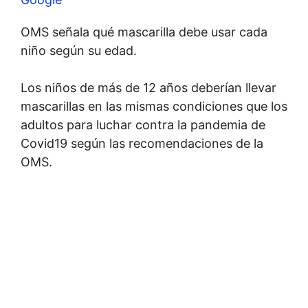
OMS señala qué mascarilla debe usar cada
niño según su edad.
Los niños de más de 12 años deberían llevar
mascarillas en las mismas condiciones que los
adultos para luchar contra la pandemia de
Covid19 según las recomendaciones de la
OMS.