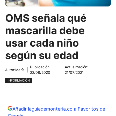
OMS señala qué
mascarilla debe
usar cada niño
según su edad
Publicación:
Actualización:
Autor:
María
22/08/2020
21/07/2021
INFORMACIÓN
Añadir laguiademonteria.co a Favoritos de
Google