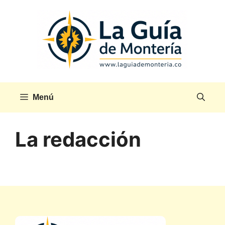
Saltar
al
contenido
Menú
La redacción