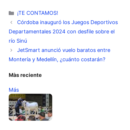
Categorías
¡TE CONTAMOS!
Córdoba inauguró los Juegos Deportivos
Departamentales 2024 con desfile sobre el
río Sinú
JetSmart anunció vuelo baratos entre
Montería y Medellín, ¿cuánto costarán?
Màs reciente
Más