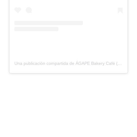
Una publicación compartida de ÁGAPE Bakery Café (@agape.bakerycafe)