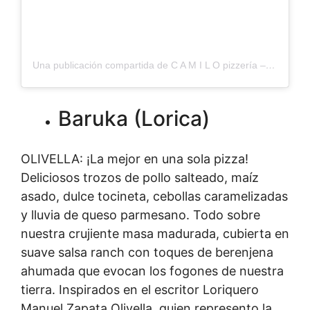
Una publicación compartida de C A M I L O pizzería – gourmet (@camilopizzeriag)
Baruka (Lorica)
OLIVELLA: ¡La mejor en una sola pizza!
Deliciosos trozos de pollo salteado, maíz
asado, dulce tocineta, cebollas caramelizadas
y lluvia de queso parmesano. Todo sobre
nuestra crujiente masa madurada, cubierta en
suave salsa ranch con toques de berenjena
ahumada que evocan los fogones de nuestra
tierra. Inspirados en el escritor Loriquero
Manuel Zapata Olivella, quien represento la