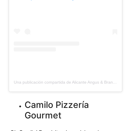
Una publicación compartida de Alicante Angus & Brangus (@alicanteangusbrangus)
Camilo Pizzería
Gourmet