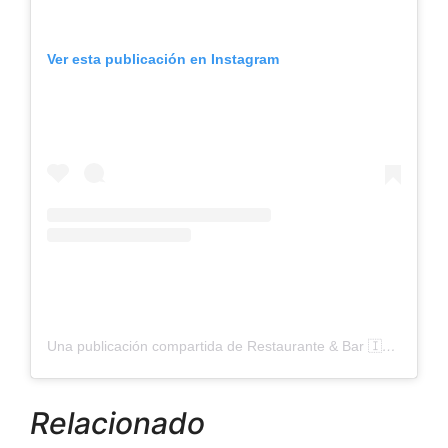
Ver esta publicación en Instagram
Una publicación compartida de Restaurante & Bar 🇮🇹 (@baruka_bk)
Relacionado