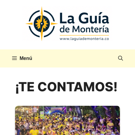
Saltar
al
contenido
Menú
¡TE CONTAMOS!