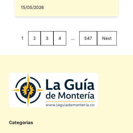
15/05/2026
1
2
3
4
…
547
Next
Categorias