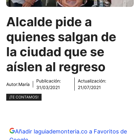
Alcalde pide a
quienes salgan de
la ciudad que se
aíslen al regreso
Publicación:
Actualización:
Autor:
María
31/03/2021
21/07/2021
¡TE CONTAMOS!
Añadir laguiademonteria.co a Favoritos de
Google