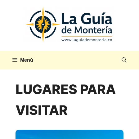
Saltar
al
contenido
Menú
LUGARES PARA
VISITAR