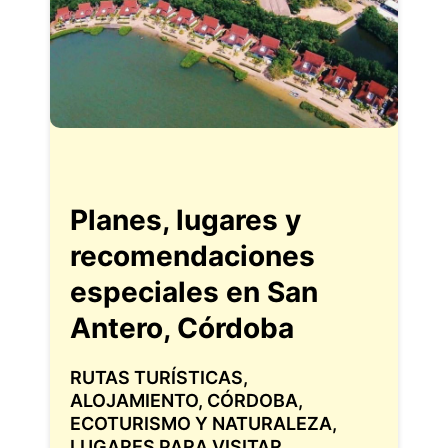
Planes, lugares y
recomendaciones
especiales en San
Antero, Córdoba
RUTAS TURÍSTICAS
,
ALOJAMIENTO
,
CÓRDOBA
,
ECOTURISMO Y NATURALEZA
,
LUGARES PARA VISITAR