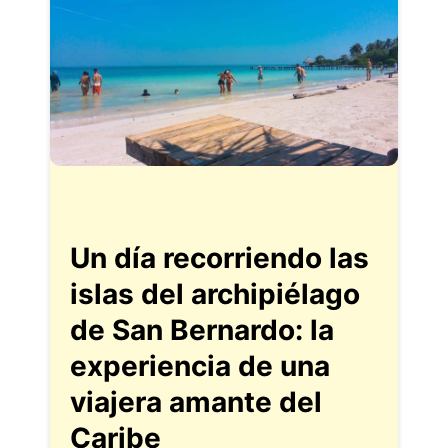
Un día recorriendo las
islas del archipiélago
de San Bernardo: la
experiencia de una
viajera amante del
Caribe