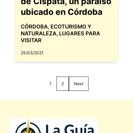
de Cispatá, un paraíso
ubicado en Córdoba
CÓRDOBA
,
ECOTURISMO Y
NATURALEZA
,
LUGARES PARA
VISITAR
25/03/2021
1
2
Next