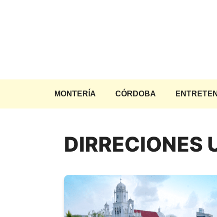
Saltar
al
contenido
MONTERÍA
CÓRDOBA
ENTRETEN
DIRRECIONES 