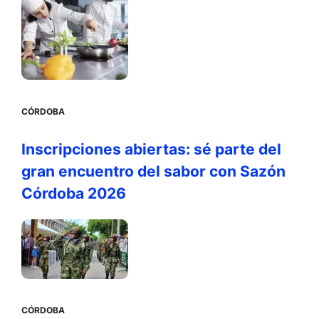
CÓRDOBA
Inscripciones abiertas: sé parte del
gran encuentro del sabor con Sazón
Córdoba 2026
CÓRDOBA