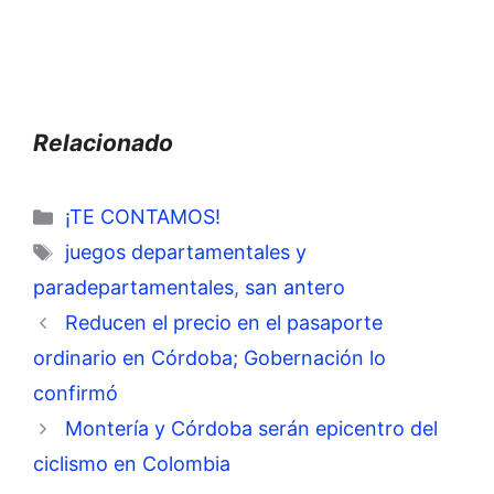
Relacionado
Categorías
¡TE CONTAMOS!
Etiquetas
juegos departamentales y
paradepartamentales
,
san antero
Reducen el precio en el pasaporte
ordinario en Córdoba; Gobernación lo
confirmó
Montería y Córdoba serán epicentro del
ciclismo en Colombia