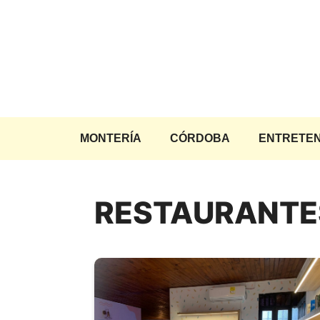
Saltar
al
contenido
MONTERÍA
CÓRDOBA
ENTRETEN
RESTAURANTE