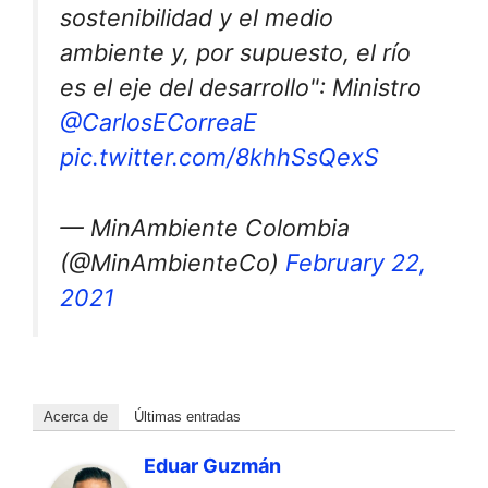
sostenibilidad y el medio
ambiente y, por supuesto, el río
es el eje del desarrollo": Ministro
@CarlosECorreaE
pic.twitter.com/8khhSsQexS
— MinAmbiente Colombia
(@MinAmbienteCo)
February 22,
2021
Acerca de
Últimas entradas
Eduar Guzmán