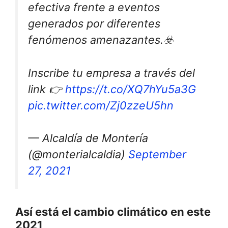
efectiva frente a eventos
generados por diferentes
fenómenos amenazantes.☣️
Inscribe tu empresa a través del
link 👉
https://t.co/XQ7hYu5a3G
pic.twitter.com/Zj0zzeU5hn
— Alcaldía de Montería
(@monterialcaldia)
September
27, 2021
Así está el cambio climático en este
2021