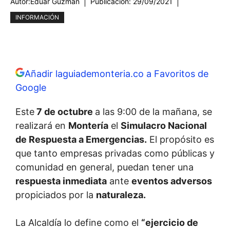
Autor:
Eduar Guzmán
Publicación:
29/09/2021
INFORMACIÓN
Añadir laguiademonteria.co a Favoritos de
Google
Este
7 de octubre
a las 9:00 de la mañana, se
realizará en
Montería
el
Simulacro Nacional
de Respuesta a Emergencias.
El propósito es
que tanto empresas privadas como públicas y
comunidad en general, puedan tener una
respuesta inmediata
ante
eventos adversos
propiciados por la
naturaleza.
La Alcaldía lo define como el
“ejercicio de