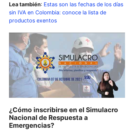
Lea también
:
Estas son las fechas de los días
sin IVA en Colombia: conoce la lista de
productos exentos
¿Cómo inscribirse en el
Simulacro
Nacional de Respuesta a
Emergencias?