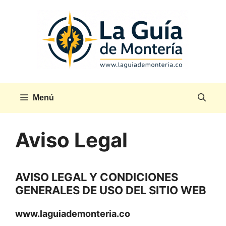
Saltar
al
contenido
Menú
Aviso Legal
AVISO LEGAL Y CONDICIONES
GENERALES DE USO DEL SITIO WEB
www.laguiademonteria.co