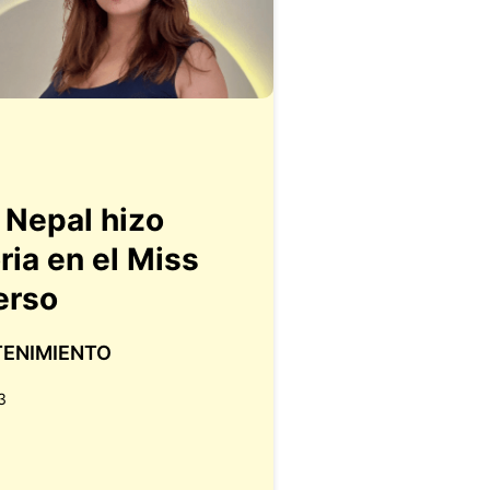
 Nepal hizo
ria en el Miss
erso
TENIMIENTO
3