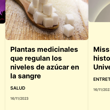
Plantas medicinales
Miss
que regulan los
histo
niveles de azúcar en
Univ
la sangre
ENTRE
SALUD
16/11/202
16/11/2023