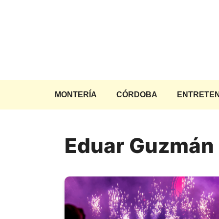
Saltar
al
contenido
MONTERÍA
CÓRDOBA
ENTRETEN
Eduar Guzmán