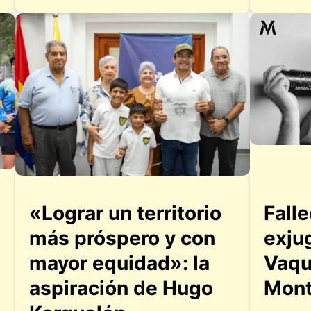
«Lograr un territorio
Fall
más próspero y con
exju
mayor equidad»: la
Vaqu
aspiración de Hugo
Mont