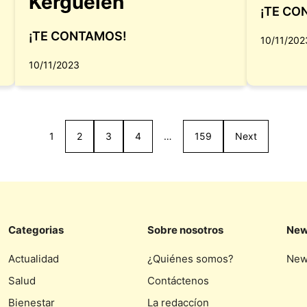
Kerguelén
¡TE CO
¡TE CONTAMOS!
10/11/202
10/11/2023
1
2
3
4
…
159
Next
Categorias
Sobre nosotros
New
Actualidad
¿Quiénes somos?
New
Salud
Contáctenos
Bienestar
La redaccíon