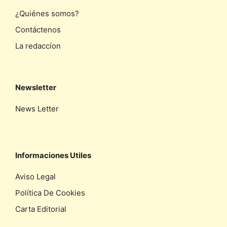
¿Quiénes somos?
Contáctenos
La redaccíon
Newsletter
News Letter
Informaciones Utiles
Aviso Legal
Política De Cookies
Carta Editorial