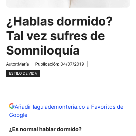
¿Hablas dormido?
Tal vez sufres de
Somniloquía
Autor:
María
Publicación:
04/07/2019
ESTILO DE VIDA
Añadir laguiademonteria.co a Favoritos de
Google
¿Es normal hablar dormido?