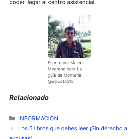
poder llegar al centro asistencial.
Escrito por Maicol
Medrano para La
guía de Montería
@elpoeta513
Relacionado
Categorías
INFORMACIÓN
Los 5 libros que debes leer ¡Sin derecho a
excusas!