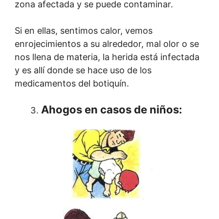
zona afectada y se puede contaminar.
Si en ellas, sentimos calor, vemos
enrojecimientos a su alrededor, mal olor o se
nos llena de materia, la herida está infectada
y es allí donde se hace uso de los
medicamentos del botiquín.
Ahogos en casos de niños
: