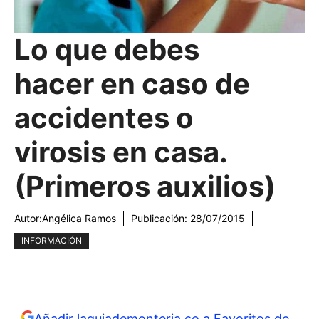
Lo que debes
hacer en caso de
accidentes o
virosis en casa.
(Primeros auxilios)
Autor:
Angélica Ramos
Publicación:
28/07/2015
INFORMACIÓN
Añadir laguiademonteria.co a Favoritos de