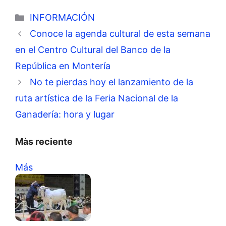
Categorías
INFORMACIÓN
Conoce la agenda cultural de esta semana
en el Centro Cultural del Banco de la
República en Montería
No te pierdas hoy el lanzamiento de la
ruta artística de la Feria Nacional de la
Ganadería: hora y lugar
Màs reciente
Más