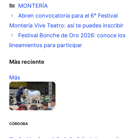
Categorías
MONTERÍA
Abren convocatoria para el 6° Festival
Montería Vive Teatro: así te puedes inscribir
Festival Bonche de Oro 2026: conoce los
lineamientos para participar
Màs reciente
Más
CÓRDOBA