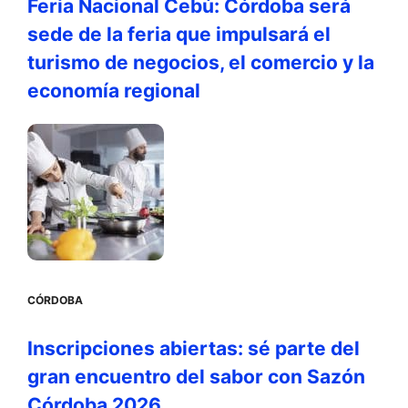
Feria Nacional Cebú: Córdoba será
sede de la feria que impulsará el
turismo de negocios, el comercio y la
economía regional
CÓRDOBA
Inscripciones abiertas: sé parte del
gran encuentro del sabor con Sazón
Córdoba 2026