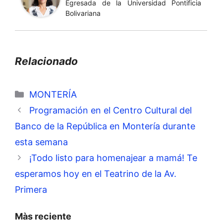
Egresada de la Universidad Pontificia
Bolivariana
Relacionado
Categorías
MONTERÍA
Programación en el Centro Cultural del
Banco de la República en Montería durante
esta semana
¡Todo listo para homenajear a mamá! Te
esperamos hoy en el Teatrino de la Av.
Primera
Màs reciente