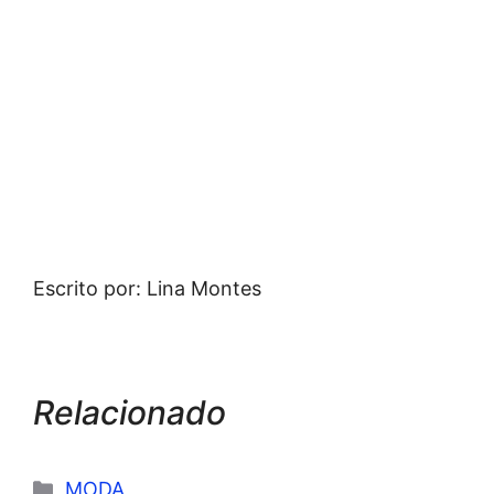
Escrito por: Lina Montes
Relacionado
Categorías
MODA