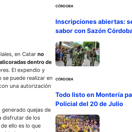
CÓRDOBA
Inscripciones abiertas: s
sabor con Sazón Córdob
iales, en Catar
no
alicoradas dentro de
res. El expendio y
 se puede realizar en
CÓRDOBA
con una autorización
Todo listo en Montería par
Policial del 20 de Julio
a generado quejas de
disfrutar de los
de ello es lo que