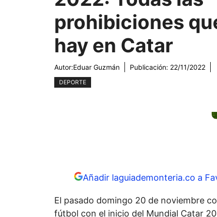
prohibiciones qu
hay en Catar
Autor:
Eduar Guzmán
Publicación:
22/11/2022
DEPORTE
Añadir laguiademonteria.co a Fa
El pasado domingo 20 de noviembre com
fútbol con el inicio del Mundial Catar 2