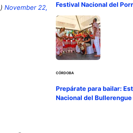
Festival Nacional del Por
o)
November 22,
CÓRDOBA
Prepárate para bailar: Es
Nacional del Bullerengue