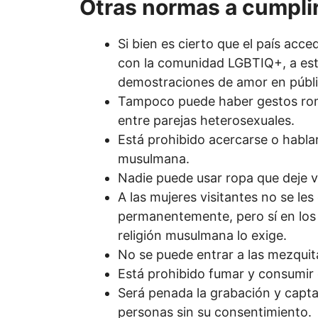
Otras normas a cumplir
Si bien es cierto que el país acce
con la comunidad LGBTIQ+, a esta
demostraciones de amor en públi
Tampoco puede haber gestos rom
entre parejas heterosexuales.
Está prohibido acercarse o habla
musulmana.
Nadie puede usar ropa que deje v
A las mujeres visitantes no se les 
permanentemente, pero sí en los s
religión musulmana lo exige.
No se puede entrar a las mezquit
Está prohibido fumar y consumir 
Será penada la grabación y capta
personas sin su consentimiento.