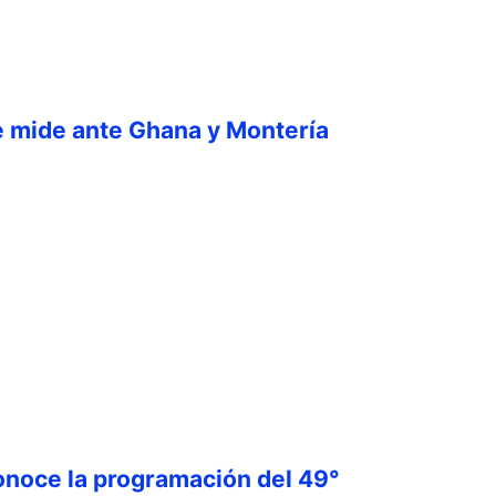
e mide ante Ghana y Montería
onoce la programación del 49°