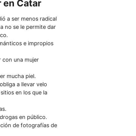
 en Catar
dió a ser menos radical
 no se le permite dar
co.
ánticos e impropios
r con una mujer
er mucha piel.
obliga a llevar velo
itios en los que la
as.
drogas en público.
ción de fotografías de