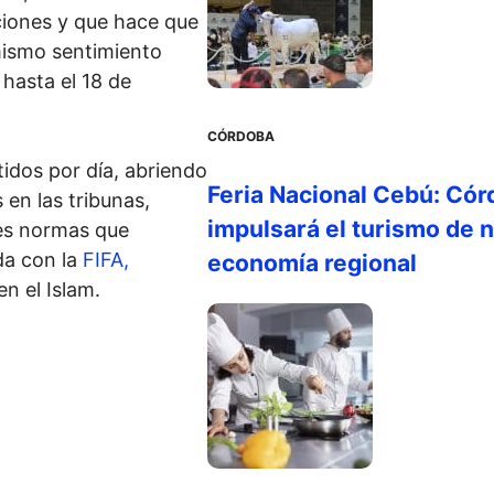
ciones y que hace que
mismo sentimiento
hasta el 18 de
CÓRDOBA
tidos por día, abriendo
Feria Nacional Cebú: Cór
 en las tribunas,
impulsará el turismo de n
les normas que
da con la
FIFA,
economía regional
n el Islam.