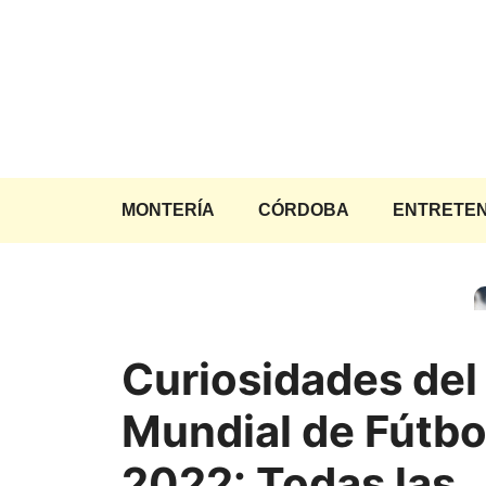
Saltar
al
contenido
MONTERÍA
CÓRDOBA
ENTRETEN
Curiosidades del
Mundial de Fútbo
2022: Todas las