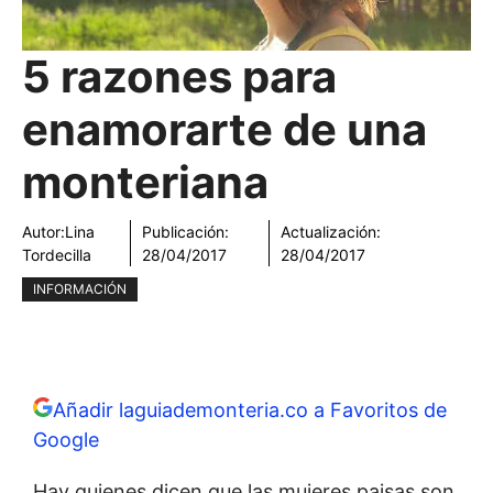
5 razones para
enamorarte de una
monteriana
Autor:
Lina
Publicación:
Actualización:
Tordecilla
28/04/2017
28/04/2017
INFORMACIÓN
Añadir laguiademonteria.co a Favoritos de
Google
Hay quienes dicen que las mujeres paisas son