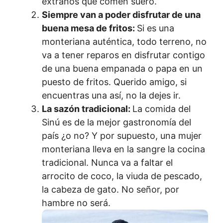
extraños que comen suero.
Siempre van a poder disfrutar de una
buena mesa de fritos:
Si es una
monteriana auténtica, todo terreno, no
va a tener reparos en disfrutar contigo
de una buena empanada o papa en un
puesto de fritos. Querido amigo, si
encuentras una así, no la dejes ir.
La sazón tradicional:
La comida del
Sinú es de la mejor gastronomía del
país ¿o no? Y por supuesto, una mujer
monteriana lleva en la sangre la cocina
tradicional. Nunca va a faltar el
arrocito de coco, la viuda de pescado,
la cabeza de gato. No señor, por
hambre no será.