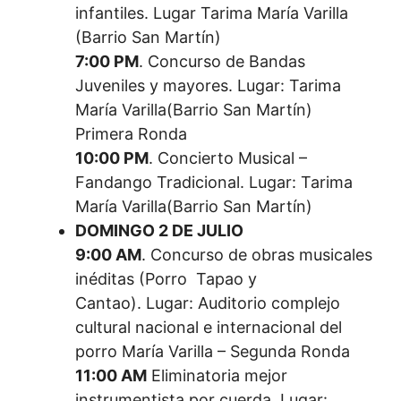
infantiles. Lugar Tarima María Varilla
(Barrio San Martín)
7:00 PM
. Concurso de Bandas
Juveniles y mayores. Lugar: Tarima
María Varilla(Barrio San Martín)
Primera Ronda
10:00 PM
. Concierto Musical –
Fandango Tradicional. Lugar: Tarima
María Varilla(Barrio San Martín)
DOMINGO 2 DE JULIO
9:00 AM
. Concurso de obras musicales
inéditas (Porro Tapao y
Cantao). Lugar: Auditorio complejo
cultural nacional e internacional del
porro María Varilla – Segunda Ronda
11:00 AM
Eliminatoria mejor
instrumentista por cuerda. Lugar: