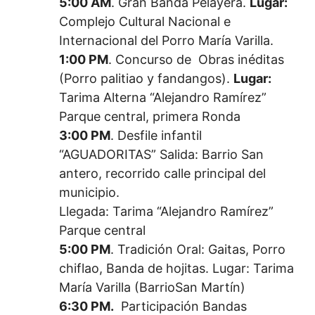
5:00 AM
. Gran Banda Pelayera.
Lugar:
Complejo Cultural Nacional e
Internacional del Porro María Varilla.
1:00 PM
. Concurso de Obras inéditas
(Porro palitiao y fandangos).
Lugar:
Tarima Alterna “Alejandro Ramírez”
Parque central, primera Ronda
3:00 PM
. Desfile infantil
“AGUADORITAS” Salida: Barrio San
antero, recorrido calle principal del
municipio.
Llegada: Tarima “Alejandro Ramírez”
Parque central
5:00 PM
. Tradición Oral: Gaitas, Porro
chiflao, Banda de hojitas. Lugar: Tarima
María Varilla (BarrioSan Martín)
6:30 PM.
Participación Bandas