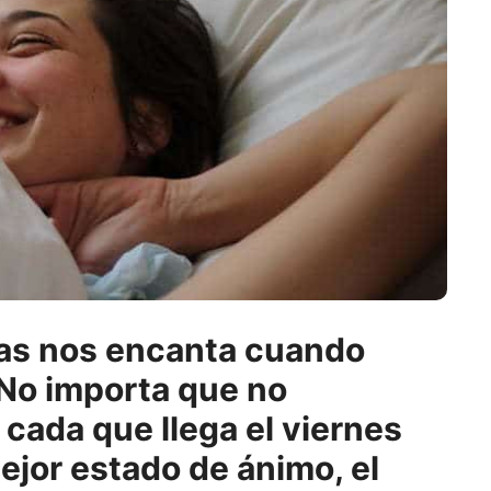
nas nos encanta cuando
 No importa que no
cada que llega el viernes
or estado de ánimo, el