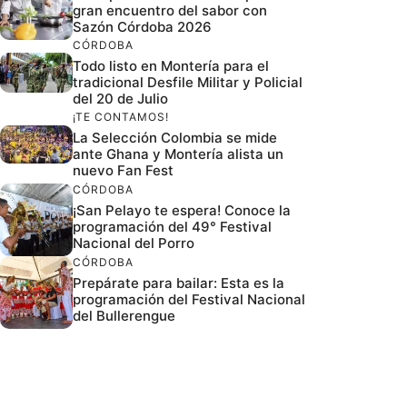
gran encuentro del sabor con
Sazón Córdoba 2026
CÓRDOBA
Todo listo en Montería para el
tradicional Desfile Militar y Policial
del 20 de Julio
¡TE CONTAMOS!
La Selección Colombia se mide
ante Ghana y Montería alista un
nuevo Fan Fest
CÓRDOBA
¡San Pelayo te espera! Conoce la
programación del 49° Festival
Nacional del Porro
CÓRDOBA
Prepárate para bailar: Esta es la
programación del Festival Nacional
del Bullerengue