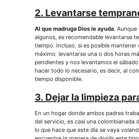
2. Levantarse tempran
Al que madruga Dios le ayuda
. Aunque 
algunos, es recomendable levantarse t
tiempo. Incluso, si es posible mantener
máximo levantarse una o dos horas más
pendientes y nos levantamos el sábado a 
hacer todo lo necesario, es decir, al c
tiempo disponible.
3. Dejar la limpieza pa
En un hogar donde ambos padres trabaja
del servicio, es casi una colombianada d
lo que hace que este día se vaya voland
encuentre la manera de dividir este tipo