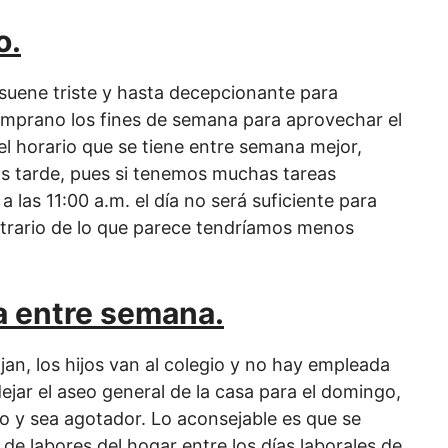
o.
suene triste y hasta decepcionante para
emprano los fines de semana para aprovechar el
 el horario que se tiene entre semana mejor,
 tarde, pues si tenemos muchas tareas
las 11:00 a.m. el día no será suficiente para
ontrario de lo que parece tendríamos menos
ra entre semana.
n, los hijos van al colegio y no hay empleada
ejar el aseo general de la casa para el domingo,
o y sea agotador. Lo aconsejable es que se
 de labores del hogar entre los días laborales de