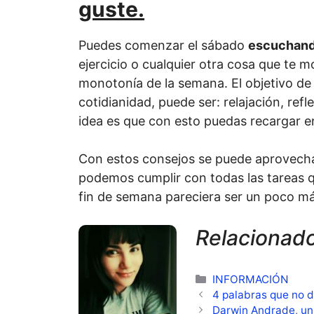
guste.
Puedes comenzar el sábado
escuchand
ejercicio o cualquier otra cosa que te m
monotonía de la semana. El objetivo de 
cotidianidad, puede ser: relajación, refle
idea es que con esto puedas recargar e
Con estos consejos se puede aprovecha
podemos cumplir con todas las tareas q
fin de semana pareciera ser un poco má
Relacionad
Categorías
INFORMACIÓN
4 palabras que no d
Darwin Andrade, un