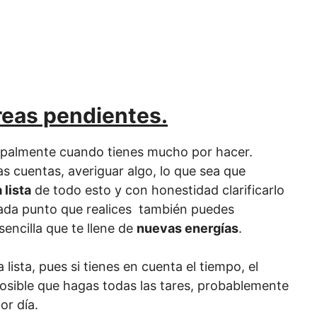
areas pendientes.
ipalmente cuando tienes mucho por hacer.
s cuentas, averiguar algo, lo que sea que
 lista
de todo esto y con honestidad clarificarlo
cada punto que realices también puedes
sencilla que te llene de
nuevas energías
.
lista, pues si tienes en cuenta el tiempo, el
mposible que hagas todas las tares, probablemente
or día.