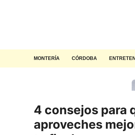
Saltar
al
contenido
MONTERÍA
CÓRDOBA
ENTRETEN
4 consejos para 
aproveches mejo