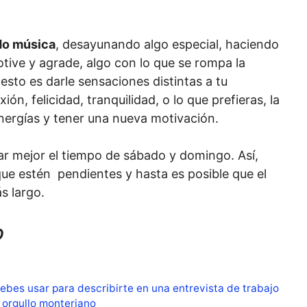
o música
, desayunando algo especial, haciendo
otive y agrade, algo con lo que se rompa la
esto es darle sensaciones distintas a tu
xión, felicidad, tranquilidad, o lo que prefieras, la
nergías y tener una nueva motivación.
r mejor el tiempo de sábado y domingo. Así,
ue estén pendientes y hasta es posible que el
s largo.
o
ebes usar para describirte en una entrevista de trabajo
 orgullo monteriano