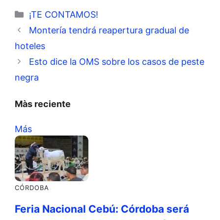
Categorías
¡TE CONTAMOS!
Montería tendrá reapertura gradual de
hoteles
Esto dice la OMS sobre los casos de peste
negra
Màs reciente
Más
CÓRDOBA
Feria Nacional Cebú: Córdoba será