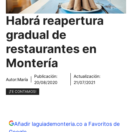
Habrá reapertura
gradual de
restaurantes en
Montería
Publicación:
Actualización:
Autor:
María
20/08/2020
21/07/2021
¡TE CONTAMOS!
Añadir laguiademonteria.co a Favoritos de
Google