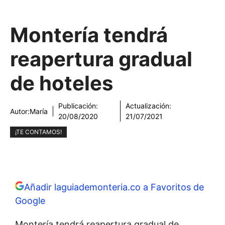
Montería tendrá
reapertura gradual
de hoteles
Publicación:
Actualización:
Autor:
María
20/08/2020
21/07/2021
¡TE CONTAMOS!
Añadir laguiademonteria.co a Favoritos de
Google
Montería tendrá reapertura gradual de