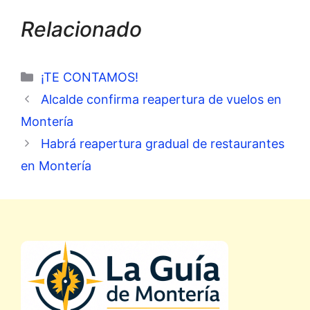
Relacionado
Categorías
¡TE CONTAMOS!
Alcalde confirma reapertura de vuelos en
Montería
Habrá reapertura gradual de restaurantes
en Montería