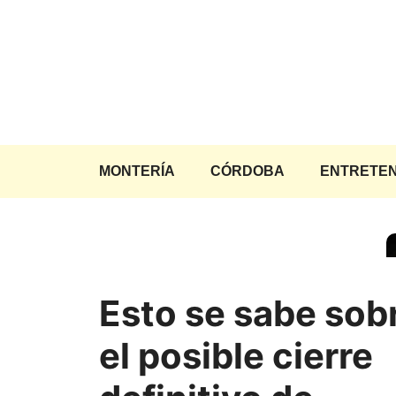
Saltar
al
contenido
MONTERÍA
CÓRDOBA
ENTRETEN
Esto se sabe sob
el posible cierre