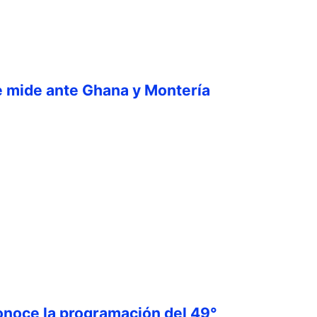
e mide ante Ghana y Montería
onoce la programación del 49°