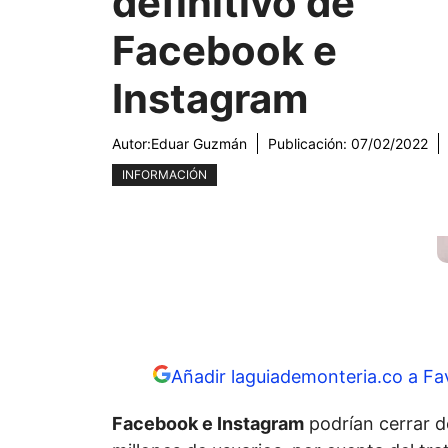
definitivo de
Facebook e
Instagram
Autor:
Eduar Guzmán
Publicación:
07/02/2022
INFORMACIÓN
Añadir laguiademonteria.co a Fa
Facebook e Instagram
podrían cerrar d