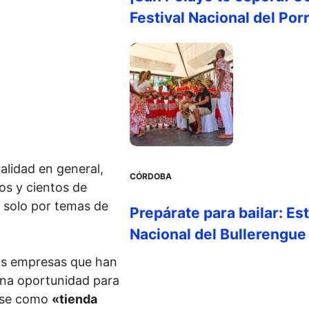
Festival Nacional del Por
ualidad en general,
CÓRDOBA
os y cientos de
 solo por temas de
Prepárate para bailar: Es
Nacional del Bullerengue
las empresas que han
na oportunidad para
arse como
«tienda