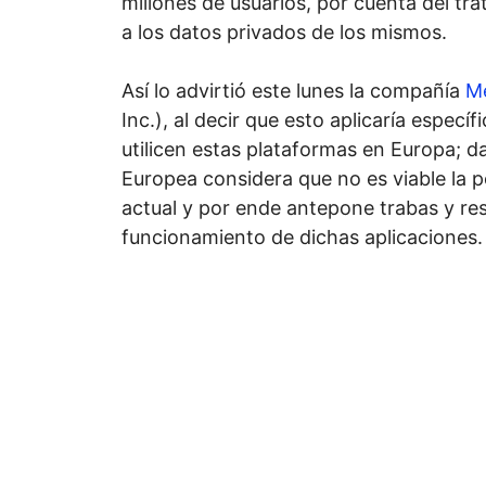
millones de usuarios, por cuenta del tra
a los datos privados de los mismos.
Así lo advirtió este lunes la compañía
M
Inc.), al decir que esto aplicaría espec
utilicen estas plataformas en Europa; d
Europea considera que no es viable la po
actual y por ende antepone trabas y res
funcionamiento de dichas aplicaciones.