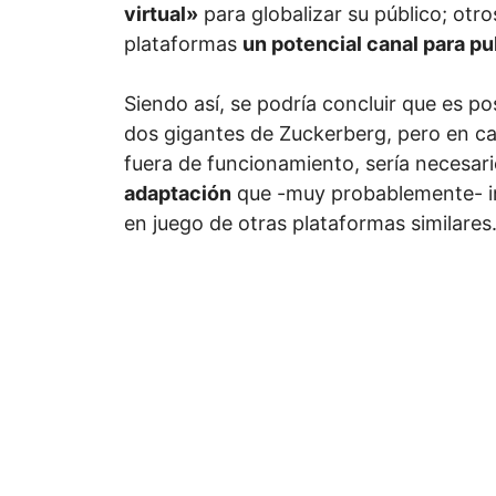
virtual»
para globalizar su público; otr
plataformas
un potencial canal para pu
Siendo así, se podría concluir que es pos
dos gigantes de Zuckerberg, pero en c
fuera de funcionamiento, sería necesar
adaptación
que -muy probablemente- im
en juego de otras plataformas similares