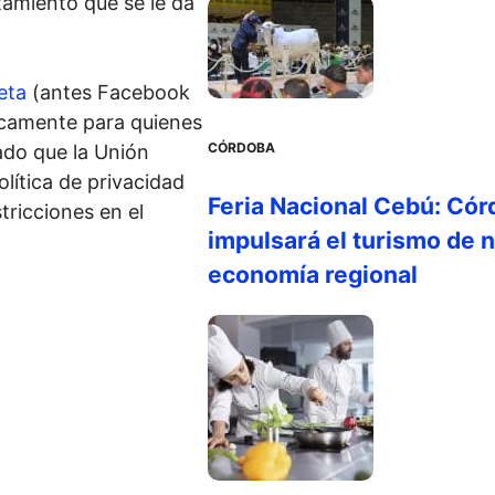
tamiento que se le da
eta
(antes Facebook
íficamente para quienes
CÓRDOBA
ado que la Unión
lítica de privacidad
Feria Nacional Cebú: Cór
tricciones en el
impulsará el turismo de n
economía regional