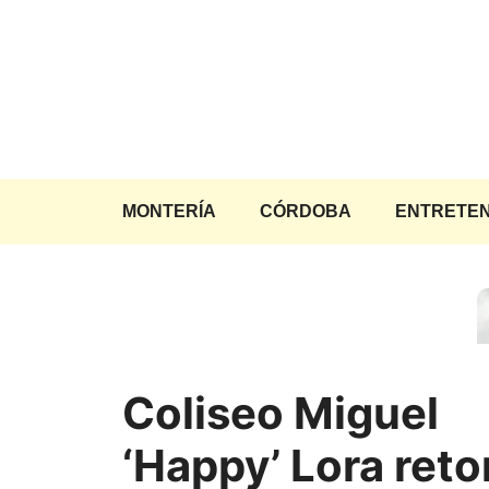
Saltar
al
contenido
MONTERÍA
CÓRDOBA
ENTRETEN
Coliseo Miguel
‘Happy’ Lora ret