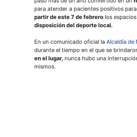
pasó más de un año convertido en un
h
para atender a pacientes positivos par
partir de este 7 de febrero
los espacio
disposición del deporte local.
En un comunicado oficial la
Alcaldía de
durante el tiempo en el que se brindaro
en el lugar,
nunca hubo una interrupción
mismos.