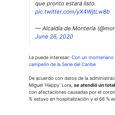
que pronto estará listo.
pic.twitter.com/yX4WjtLw8b
— Alcaldía de Montería (@mont
June 26, 2020
Le puede interesar:
Con un monteriano 
campeón de la Serie del Caribe
De acuerdo con datos de la administrac
Miguel ‘Happy’ Lora,
se atendió un tota
con afectaciones causadas por el corona
% estuvo en hospitalización y el 66 % e