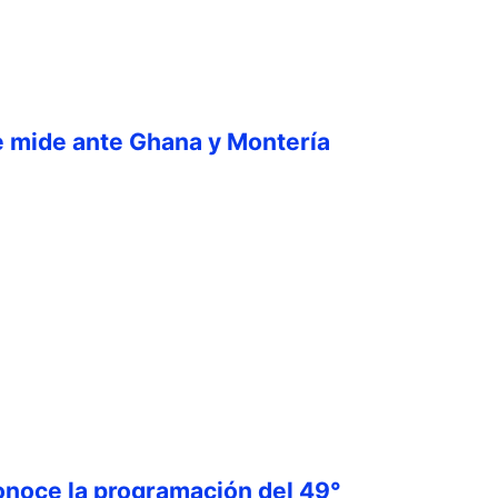
e mide ante Ghana y Montería
onoce la programación del 49°