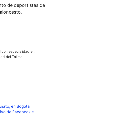
nto de deportistas de
baloncesto.
 con especialidad en
dad del Tolima.
 Anato, en Bogotá
itivo de Facebook e