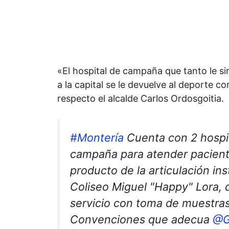
«El hospital de campaña que tanto le si
a la capital se le devuelve al deporte c
respecto el alcalde Carlos Ordosgoitia.
#Montería
Cuenta con 2 hospi
campaña para atender pacien
producto de la articulación inst
Coliseo Miguel "Happy" Lora, 
servicio con toma de muestras
Convenciones que adecua
@G