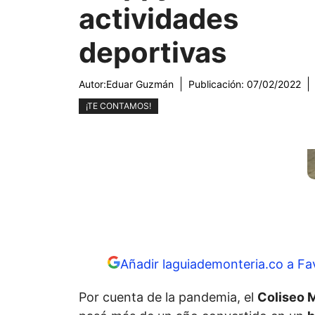
actividades
deportivas
Autor:
Eduar Guzmán
Publicación:
07/02/2022
¡TE CONTAMOS!
Añadir laguiademonteria.co a Fa
Por cuenta de la pandemia, el
Coliseo M