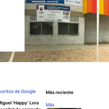
voritos de Google
Màs reciente
iguel ‘Happy’ Lora
Más