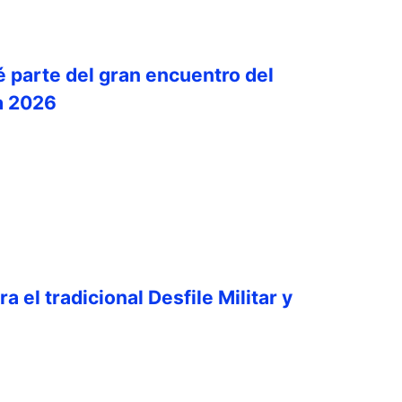
é parte del gran encuentro del
a 2026
a el tradicional Desfile Militar y