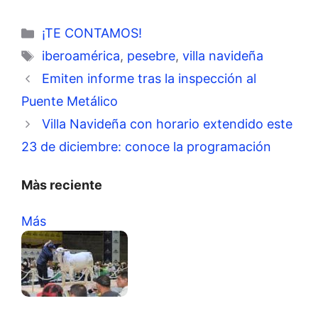
Categorías
¡TE CONTAMOS!
Etiquetas
iberoamérica
,
pesebre
,
villa navideña
Emiten informe tras la inspección al
Puente Metálico
Villa Navideña con horario extendido este
23 de diciembre: conoce la programación
Màs reciente
Más