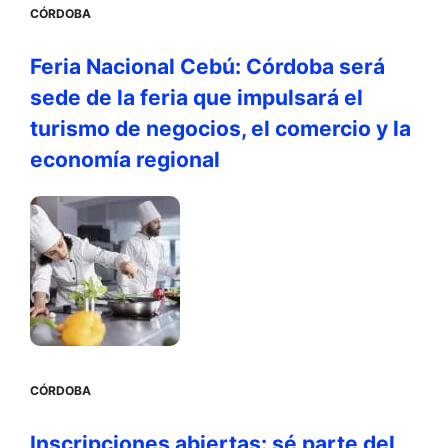
CÓRDOBA
Feria Nacional Cebú: Córdoba será
sede de la feria que impulsará el
turismo de negocios, el comercio y la
economía regional
CÓRDOBA
Inscripciones abiertas: sé parte del