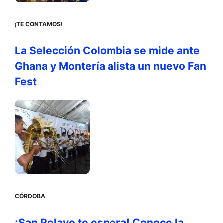
¡TE CONTAMOS!
La Selección Colombia se mide ante
Ghana y Montería alista un nuevo Fan
Fest
CÓRDOBA
¡San Pelayo te espera! Conoce la