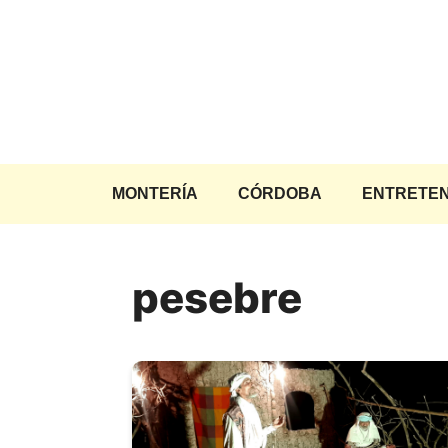
Saltar
al
contenido
MONTERÍA
CÓRDOBA
ENTRETEN
pesebre