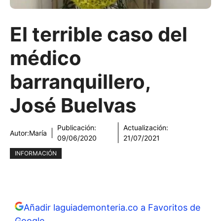
El terrible caso del
médico
barranquillero,
José Buelvas
Publicación:
Actualización:
Autor:
María
09/06/2020
21/07/2021
INFORMACIÓN
Añadir laguiademonteria.co a Favoritos de
Google