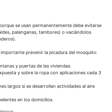
e porque se usan permanentemente debe evitarse
aldes, palanganas, tambores) o vaciándolos
deros).
importante prevenir la picadura del mosquito:
tanas y puertas de las viviendas.
expuesta y sobre la ropa con aplicaciones cada 3
 largos si se desarrollan actividades al aire
pelentes en los domicilios.
 dengue: