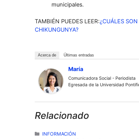
municipales.
TAMBIÉN PUEDES LEER:
¿CUÁLES SON 
CHIKUNGUNYA?
Acerca de
Últimas entradas
María
Comunicadora Social - Periodista
Egresada de la Universidad Pontific
Relacionado
Categorías
INFORMACIÓN