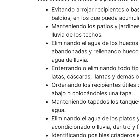
Evitando arrojar recipientes o ba
baldíos, en los que pueda acumul
Manteniendo los patios y jardin
lluvia de los techos.
Eliminando el agua de los huecos 
abandonadas y rellenando huecos
agua de lluvia.
Enterrando o eliminando todo tip
latas, cáscaras, llantas y demás
Ordenando los recipientes útile
abajo o colocándoles una tapa.
Manteniendo tapados los tanques 
agua.
Eliminando el agua de los platos
acondicionado o lluvia, dentro y f
Identificando posibles criaderos 