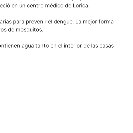
leció en un centro médico de Lorica.
rias para prevenir el dengue. La mejor forma
eros de mosquitos.
ontienen agua tanto en el interior de las casas