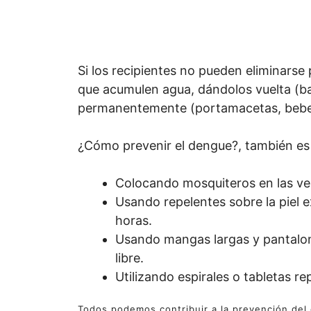
Si los recipientes no pueden eliminars
que acumulen agua, dándolos vuelta (b
permanentemente (portamacetas, bebe
¿Cómo prevenir el dengue?, también es 
Colocando mosquiteros en las ven
Usando repelentes sobre la piel 
horas.
Usando mangas largas y pantalones
libre.
Utilizando espirales o tabletas re
Todos podemos contribuir a la prevención del