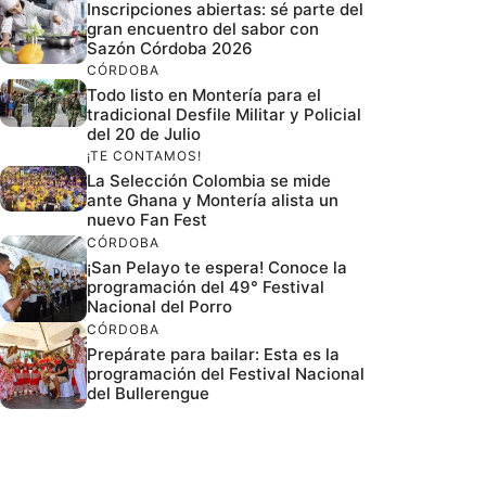
Inscripciones abiertas: sé parte del
gran encuentro del sabor con
Sazón Córdoba 2026
CÓRDOBA
Todo listo en Montería para el
tradicional Desfile Militar y Policial
del 20 de Julio
¡TE CONTAMOS!
La Selección Colombia se mide
ante Ghana y Montería alista un
nuevo Fan Fest
CÓRDOBA
¡San Pelayo te espera! Conoce la
programación del 49° Festival
Nacional del Porro
CÓRDOBA
Prepárate para bailar: Esta es la
programación del Festival Nacional
del Bullerengue