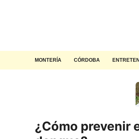
Saltar
al
contenido
MONTERÍA
CÓRDOBA
ENTRETEN
¿Cómo prevenir e