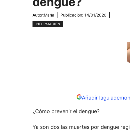
dengue?
Autor:
María
Publicación:
14/01/2020
INFORMACIÓN
Añadir laguiademon
¿Cómo prevenir el dengue?
Ya son dos las muertes por dengue reg