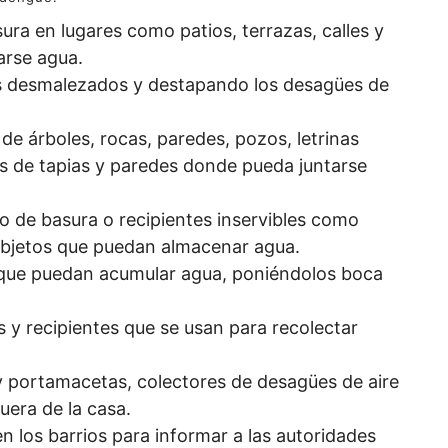
sura en lugares como patios, terrazas, calles y
arse agua.
es desmalezados y destapando los desagües de
de árboles, rocas, paredes, pozos, letrinas
 de tapias y paredes donde pueda juntarse
o de basura o recipientes inservibles como
 objetos que puedan almacenar agua.
s que puedan acumular agua, poniéndolos boca
y recipientes que se usan para recolectar
 y portamacetas, colectores de desagües de aire
uera de la casa.
en los barrios para informar a las autoridades