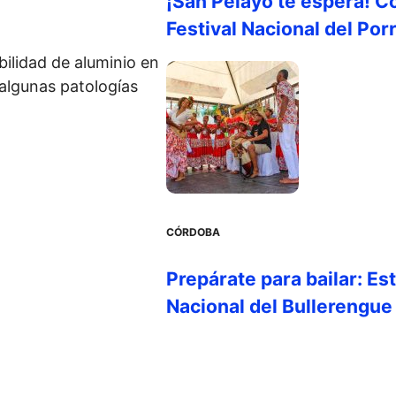
¡San Pelayo te espera! C
Festival Nacional del Por
bilidad de aluminio en
 algunas patologías
CÓRDOBA
Prepárate para bailar: Es
Nacional del Bullerengue