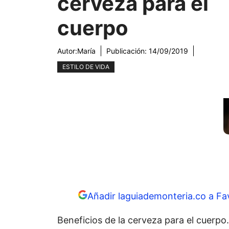
cerveza para el
cuerpo
Autor:
María
Publicación:
14/09/2019
ESTILO DE VIDA
Añadir laguiademonteria.co a Fa
Beneficios de la cerveza para el cuerpo.