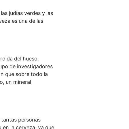
las judías verdes y las
veza es una de las
rdida del hueso.
rupo de investigadores
an que sobre todo la
io, un mineral
a tantas personas
 en la cerveza, ya que