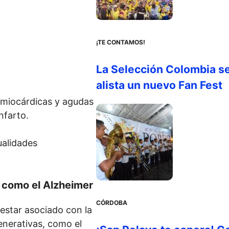
¡TE CONTAMOS!
La Selección Colombia s
alista un nuevo Fan Fest
s miocárdicas y agudas
nfarto.
ualidades
 como el Alzheimer
CÓRDOBA
 estar asociado con la
nerativas, como el