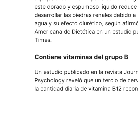
este dorado y espumoso líquido reduce 
desarrollar las piedras renales debido a
agua y su efecto diurético, según afirm
Americana de Dietética en un estudio p
Times.
Contiene vitaminas del grupo B
Un estudio publicado en la revista
Journ
Psychology reveló que un tercio de cer
la cantidad diaria de vitamina B12 rec