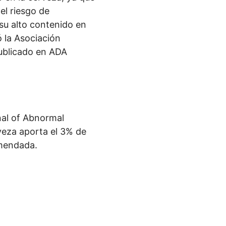
el riesgo de
 su alto contenido en
ó la Asociación
ublicado en
ADA
al of Abnormal
veza aporta el 3% de
omendada.