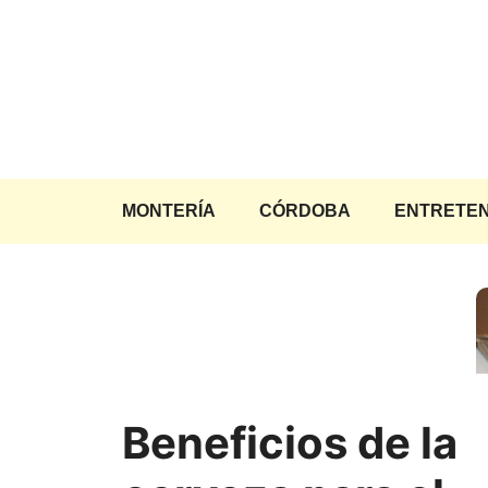
Saltar
al
contenido
MONTERÍA
CÓRDOBA
ENTRETEN
Beneficios de la