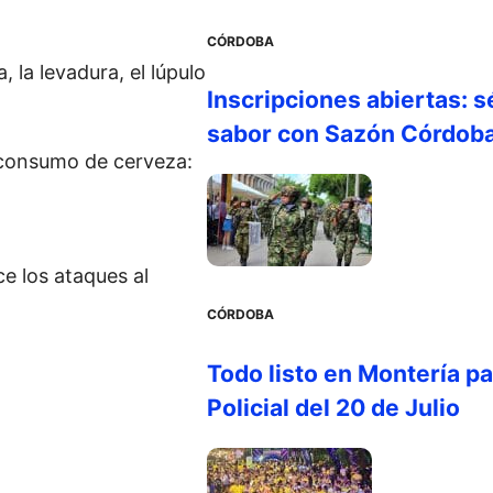
CÓRDOBA
 la levadura, el lúpulo
Inscripciones abiertas: s
sabor con Sazón Córdob
 consumo de cerveza:
 los ataques al
CÓRDOBA
Todo listo en Montería par
Policial del 20 de Julio