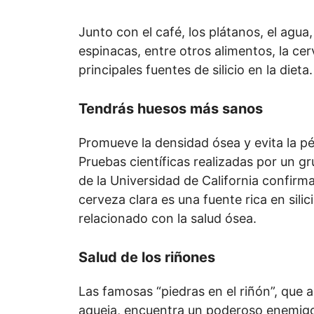
Junto con el café, los plátanos, el agua, 
espinacas, entre otros alimentos, la cer
principales fuentes de silicio en la dieta.
Tendrás huesos más sanos
Promueve la densidad ósea y evita la pé
Pruebas científicas realizadas por un g
de la Universidad de California confirm
cerveza clara es una fuente rica en silic
relacionado con la salud ósea.
Salud de los riñones
Las famosas “piedras en el riñón”, que 
aqueja, encuentra un poderoso enemigo