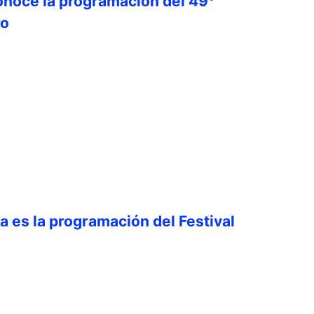
onoce la programación del 49°
ro
ta es la programación del Festival