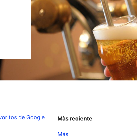
voritos de Google
Màs reciente
Más