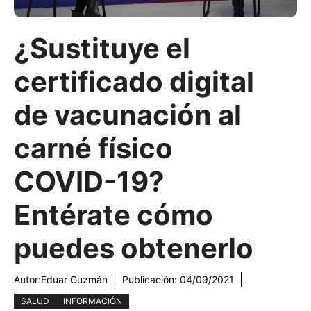
¿Sustituye el
certificado digital
de vacunación al
carné físico
COVID-19?
Entérate cómo
puedes obtenerlo
Autor:
Eduar Guzmán
Publicación:
04/09/2021
SALUD
INFORMACIÓN