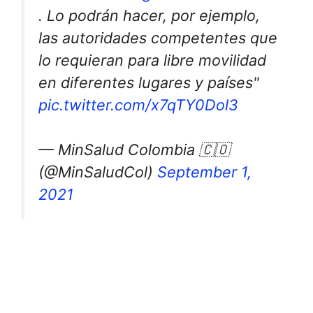
. Lo podrán hacer, por ejemplo,
las autoridades competentes que
lo requieran para libre movilidad
en diferentes lugares y países"
pic.twitter.com/x7qTY0Dol3
— MinSalud Colombia 🇨🇴
(@MinSaludCol)
September 1,
2021