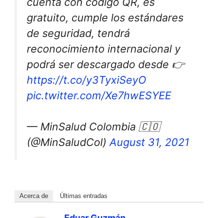
cuenta con código QR, es
gratuito, cumple los estándares
de seguridad, tendrá
reconocimiento internacional y
podrá ser descargado desde 👉
https://t.co/y3TyxiSeyO
pic.twitter.com/Xe7hwESYEE
— MinSalud Colombia 🇨🇴
(@MinSaludCol)
August 31, 2021
Acerca de
Últimas entradas
Eduar Guzmán