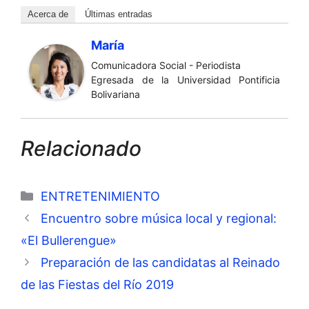
Acerca de
Últimas entradas
María
Comunicadora Social - Periodista
Egresada de la Universidad Pontificia
Bolivariana
Relacionado
Categorías
ENTRETENIMIENTO
Encuentro sobre música local y regional:
«El Bullerengue»
Preparación de las candidatas al Reinado
de las Fiestas del Río 2019