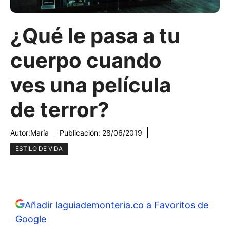
¿Qué le pasa a tu
cuerpo cuando
ves una película
de terror?
Autor:
María
Publicación:
28/06/2019
ESTILO DE VIDA
Añadir laguiademonteria.co a Favoritos de
Google