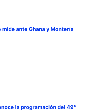
e mide ante Ghana y Montería
onoce la programación del 49°