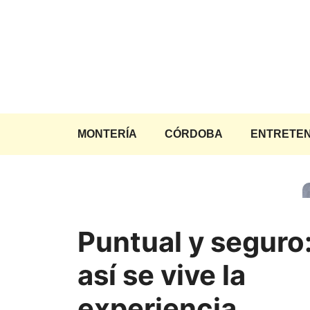
Saltar
al
contenido
MONTERÍA
CÓRDOBA
ENTRETEN
Puntual y seguro
así se vive la
experiencia