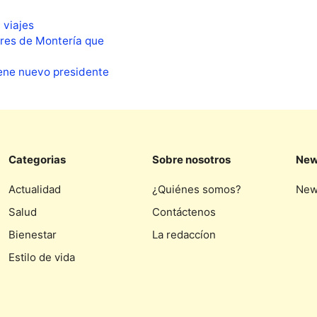
,
viajes
ares de Montería que
iene nuevo presidente
Categorias
Sobre nosotros
New
Actualidad
¿Quiénes somos?
New
Salud
Contáctenos
Bienestar
La redaccíon
Estilo de vida