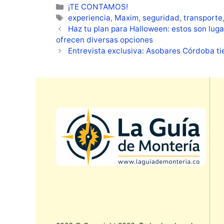
Categorías
¡TE CONTAMOS!
Etiquetas
experiencia
,
Maxim
,
seguridad
,
transporte
Haz tu plan para Halloween: estos son lug
ofrecen diversas opciones
Entrevista exclusiva: Asobares Córdoba t