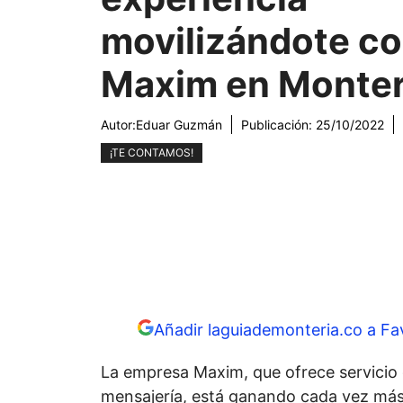
movilizándote c
Maxim en Monter
Autor:
Eduar Guzmán
Publicación:
25/10/2022
¡TE CONTAMOS!
Añadir laguiademonteria.co a Fa
La empresa Maxim, que ofrece servicio d
mensajería, está ganando cada vez más