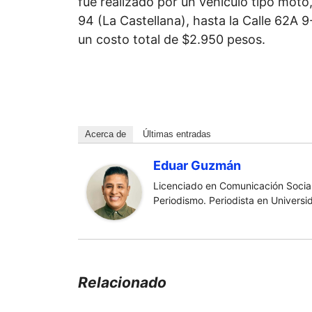
fue realizado por un vehículo tipo moto,
94 (La Castellana), hasta la Calle 62A 
un costo total de $2.950 pesos.
Acerca de
Últimas entradas
Eduar Guzmán
Licenciado en Comunicación Social
Periodismo. Periodista en Universi
Relacionado