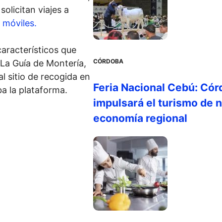
olicitan viajes a
s móviles.
aracterísticos que
CÓRDOBA
 La Guía de Montería,
 al sitio de recogida en
Feria Nacional Cebú: Cór
a la plataforma.
impulsará el turismo de n
economía regional