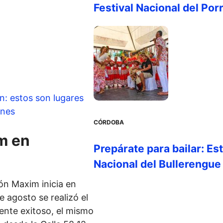
Festival Nacional del Por
n: estos son lugares
ones
CÓRDOBA
im en
Prepárate para bailar: Es
Nacional del Bullerengue
ción Maxim inicia en
 agosto se realizó el
ente exitoso, el mismo