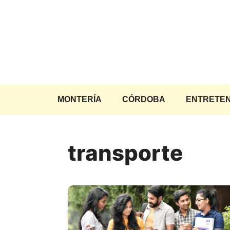
Saltar
al
contenido
MONTERÍA
CÓRDOBA
ENTRETEN
transporte