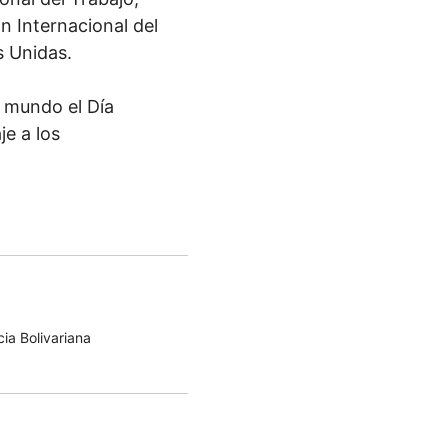
 Internacional del
s Unidas.
 mundo el Día
e a los
ia Bolivariana