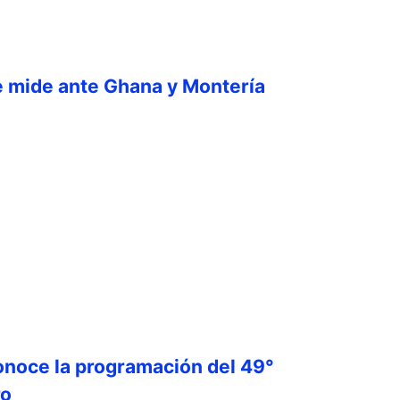
e mide ante Ghana y Montería
onoce la programación del 49°
ro