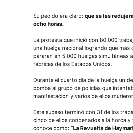
Su pedido era claro:
que se les redujera
ocho horas.
La protesta que inició con 80.000 traba
una huelga nacional logrando que más 
pararan en 5.000 huelgas simultáneas a
fábricas de los Estados Unidos.
Durante el cuarto día de la huelga un 
bomba al grupo de policías que intentab
manifestación y varios de ellos muriero
Este suceso terminó con 31 de los trab
cinco de ellos condenados a la horca y t
conoce como:
“La Revuelta de Haymar