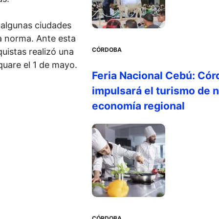
 algunas ciudades
a norma. Ante esta
CÓRDOBA
uistas realizó una
uare el 1 de mayo.
Feria Nacional Cebú: Cór
impulsará el turismo de n
economía regional
CÓRDOBA