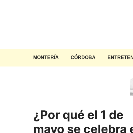
Saltar
al
contenido
MONTERÍA
CÓRDOBA
ENTRETEN
¿Por qué el 1 de
mayo se celebra 