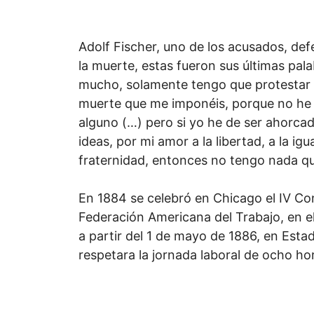
Adolf Fischer, uno de los acusados, def
la muerte, estas fueron sus últimas pal
mucho, solamente tengo que protestar 
muerte que me imponéis, porque no he
alguno (…) pero si yo he de ser ahorca
ideas, por mi amor a la libertad, a la igu
fraternidad, entonces no tengo nada qu
En 1884 se celebró en Chicago el IV Co
Federación Americana del Trabajo, en e
a partir del 1 de mayo de 1886, en Esta
respetara la jornada laboral de ocho ho