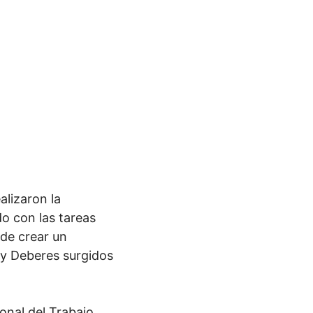
alizaron la
do con las tareas
 de crear un
 y Deberes surgidos
onal del Trabajo,