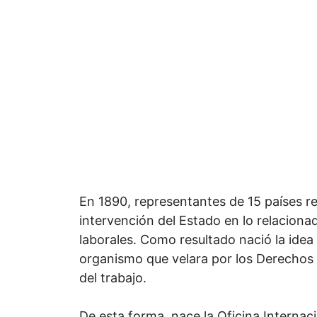
En 1890, representantes de 15 países re
intervención del Estado en lo relaciona
laborales. Como resultado nació la idea
organismo que velara por los Derechos
del trabajo.
De esta forma, nace la Oficina Internaci