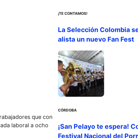
¡TE CONTAMOS!
La Selección Colombia s
alista un nuevo Fan Fest
CÓRDOBA
trabajadores que con
nada laboral a ocho
¡San Pelayo te espera! C
Festival Nacional del Por