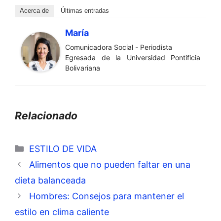
Acerca de
Últimas entradas
María
Comunicadora Social - Periodista
Egresada de la Universidad Pontificia
Bolivariana
Relacionado
Categorías
ESTILO DE VIDA
Alimentos que no pueden faltar en una
dieta balanceada
Hombres: Consejos para mantener el
estilo en clima caliente