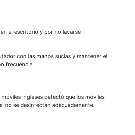
n el escritorio y por no lavarse
putador con las manos sucias y mantener el
on frecuencia.
 móviles ingleses detectó que los móviles
d si no se desinfectan adecuadamente.