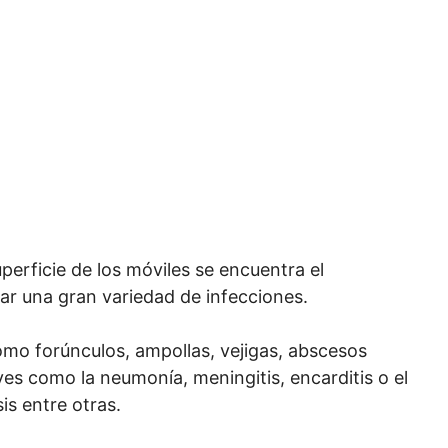
perficie de los móviles se encuentra el
r una gran variedad de infecciones.
omo forúnculos, ampollas, vejigas, abscesos
s como la neumonía, meningitis, encarditis o el
is entre otras.