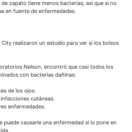
a de zapato tiene menos bacterias, así que si no
se en fuente de enfermedades.
City realizaron un estudio para ver si los bolsos
oratorios Nelson, encontró que casi todos los
inados con bacterias dañinas:
s de los ojos.
 infecciones cutáneas.
aves enfermedades.
e puede causarle una enfermedad si lo pone en
ida.