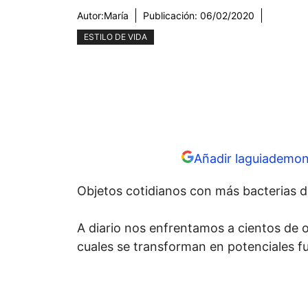
Autor:
María
Publicación:
06/02/2020
ESTILO DE VIDA
Añadir laguiademon
Objetos cotidianos con más bacterias 
A diario nos enfrentamos a cientos de o
cuales se transforman en potenciales f