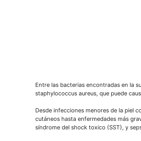
Entre las bacterias encontradas en la su
staphylococcus aureus, que puede causa
Desde infecciones menores de la piel c
cutáneos hasta enfermedades más grave
síndrome del shock toxico (SST), y seps