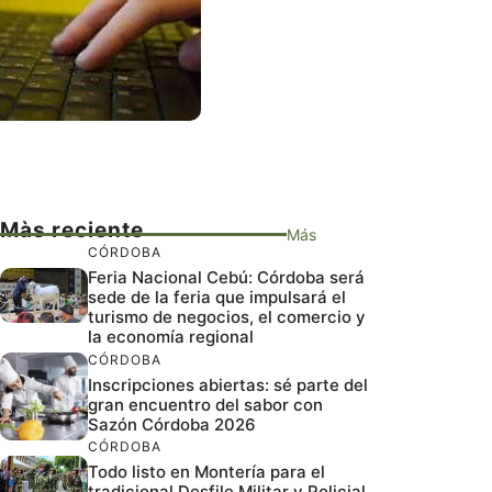
Màs reciente
Más
CÓRDOBA
Feria Nacional Cebú: Córdoba será
sede de la feria que impulsará el
turismo de negocios, el comercio y
la economía regional
CÓRDOBA
Inscripciones abiertas: sé parte del
gran encuentro del sabor con
Sazón Córdoba 2026
CÓRDOBA
Todo listo en Montería para el
tradicional Desfile Militar y Policial