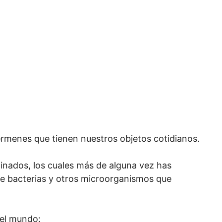
rmenes que tienen nuestros objetos cotidianos.
inados, los cuales más de alguna vez has
l de bacterias y otros microorganismos que
del mundo: