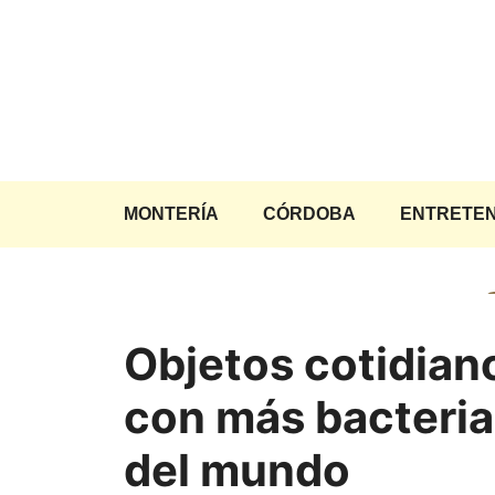
Saltar
al
contenido
MONTERÍA
CÓRDOBA
ENTRETEN
Objetos cotidian
con más bacteria
del mundo