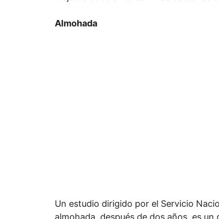
Almohada
Un estudio dirigido por el Servicio Nac
almohada, después de dos años, es un g