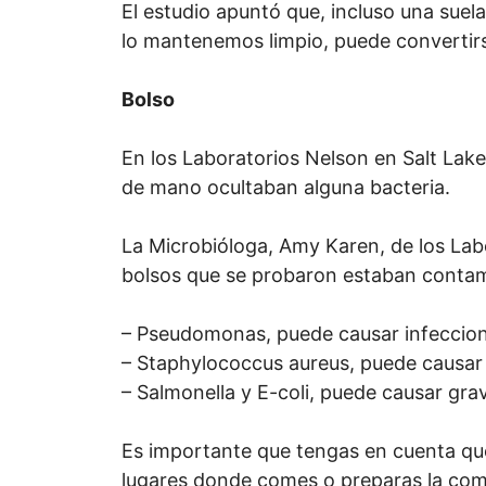
El estudio apuntó que, incluso una suel
lo mantenemos limpio, puede convertir
Bolso
En los Laboratorios Nelson en Salt Lake 
de mano ocultaban alguna bacteria.
La Microbióloga, Amy Karen, de los Lab
bolsos que se probaron estaban contam
– Pseudomonas, puede causar infeccione
– Staphylococcus aureus, puede causar
– Salmonella y E-coli, puede causar gr
Es importante que tengas en cuenta qu
lugares donde comes o preparas la com