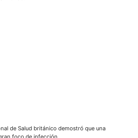
ional de Salud británico demostró que una
ran foco de infección.