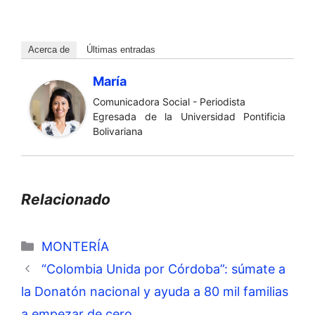
Acerca de
Últimas entradas
María
Comunicadora Social - Periodista
Egresada de la Universidad Pontificia
Bolivariana
Relacionado
Categorías
MONTERÍA
“Colombia Unida por Córdoba”: súmate a
la Donatón nacional y ayuda a 80 mil familias
a empezar de cero