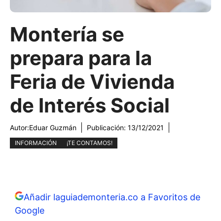
Montería se
prepara para la
Feria de Vivienda
de Interés Social
Autor:
Eduar Guzmán
Publicación:
13/12/2021
INFORMACIÓN
¡TE CONTAMOS!
Añadir laguiademonteria.co a Favoritos de
Google