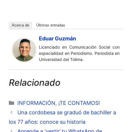
Acerca de
Últimas entradas
Eduar Guzmán
Licenciado en Comunicación Social con
especialidad en Periodismo. Periodista en
Universidad del Tolima.
Relacionado
Categorías
INFORMACIÓN
,
¡TE CONTAMOS!
Una cordobesa se graduó de bachiller a
los 77 años: conoce su historia
Aprende a ‘vestir’ tu WhatsApp de