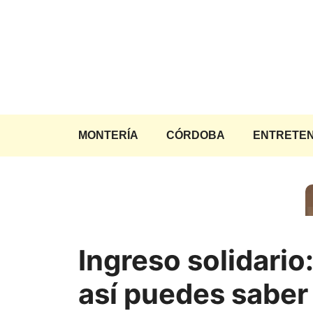
Saltar
al
contenido
MONTERÍA
CÓRDOBA
ENTRETEN
Ingreso solidario
así puedes saber