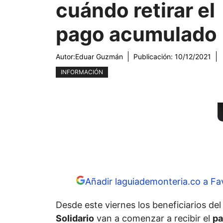
cuándo retirar el
pago acumulado
Autor:
Eduar Guzmán
Publicación:
10/12/2021
INFORMACIÓN
Añadir laguiademonteria.co a Fa
Desde este viernes los beneficiarios d
Solidario
van a comenzar a recibir el
pa