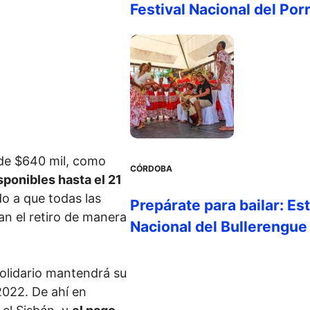
Festival Nacional del Por
de $640 mil, como
CÓRDOBA
sponibles hasta el 21
do a que todas las
Prepárate para bailar: Es
an el retiro de manera
Nacional del Bullerengue
olidario mantendrá su
2022. De ahí en