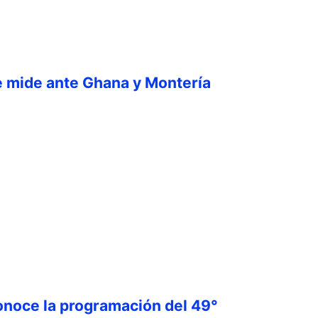
e mide ante Ghana y Montería
onoce la programación del 49°