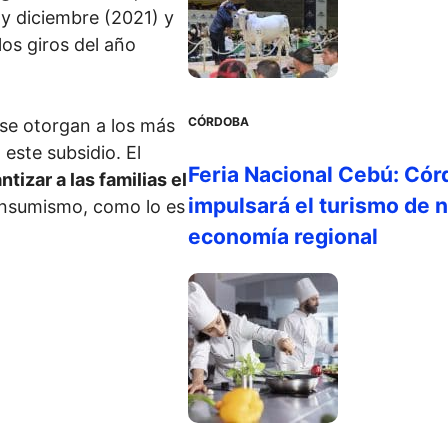
y diciembre (2021) y
los giros del año
CÓRDOBA
se otorgan a los más
este subsidio. El
Feria Nacional Cebú: Cór
ntizar a las familias el
impulsará el turismo de n
onsumismo, como lo es
economía regional