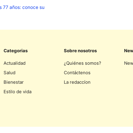
s 77 años: conoce su
Categorias
Sobre nosotros
New
Actualidad
¿Quiénes somos?
New
Salud
Contáctenos
Bienestar
La redaccíon
Estilo de vida