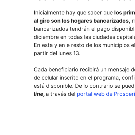
Inicialmente hay que saber que
los pri
al giro son los hogares bancarizados,
m
bancarizados tendrán el pago disponibl
diciembre en todas las ciudades capital
En esta y en e resto de los municipios el
partir del lunes 13.
Cada beneficiario recibirá un mensaje d
de celular inscrito en el programa, co
está disponible. De lo contrario se pue
line,
a través del
portal web de Prosper