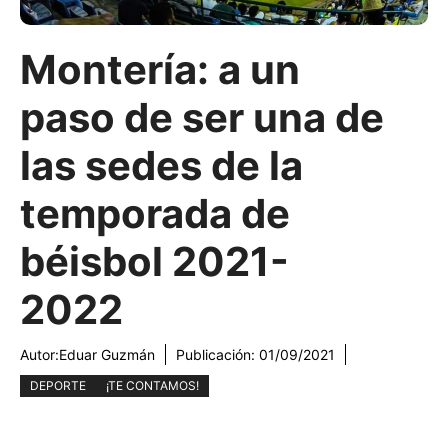
Montería: a un
paso de ser una de
las sedes de la
temporada de
béisbol 2021-
2022
Autor:
Eduar Guzmán
Publicación:
01/09/2021
DEPORTE
¡TE CONTAMOS!