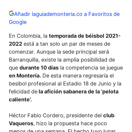
Añadir laguiademonteria.co a Favoritos de
Google
En Colombia, la
temporada de béisbol 2021-
2022
está a tan solo un par de meses de
comenzar. Aunque la sede principal será
Barranquilla, existe la amplia posibilidad de
que
durante 10 días
la competencia se juegue
en Montería.
De esta manera regresaría el
besibol profesional al Estadio 18 de Junio y la
felicidad de
la afición sabanera de la ‘pelota
caliente’.
Héctor Fabio Cordero, presidente del
club
Vaqueros
, hizo la propuesta hace poco
menos de una semana. El hecho tuvo lugar