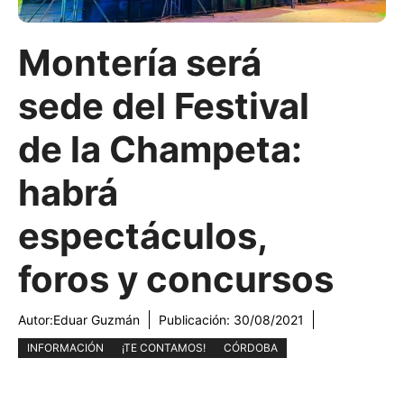
Montería será
sede del Festival
de la Champeta:
habrá
espectáculos,
foros y concursos
Autor:
Eduar Guzmán
Publicación:
30/08/2021
INFORMACIÓN
¡TE CONTAMOS!
CÓRDOBA