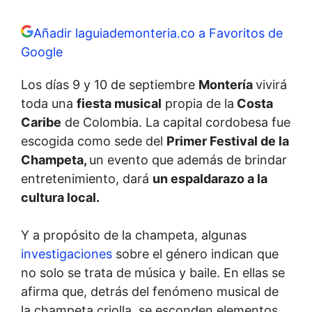
Añadir laguiademonteria.co a Favoritos de
Google
Los días 9 y 10 de septiembre
Montería
vivirá
toda una
fiesta musical
propia de la
Costa
Caribe
de Colombia. La capital cordobesa fue
escogida como sede del
Primer Festival de la
Champeta,
un evento que además de brindar
entretenimiento, dará
un espaldarazo a la
cultura local.
Y a propósito de la champeta, algunas
investigaciones
sobre el género indican que
no solo se trata de música y baile. En ellas se
afirma que, detrás del fenómeno musical de
la champeta criolla, se esconden elementos