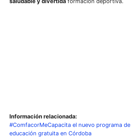
saludable y divertida
formación deportiva.
Información relacionada:
#ComfacorMeCapacita el nuevo programa de
educación gratuita en Córdoba