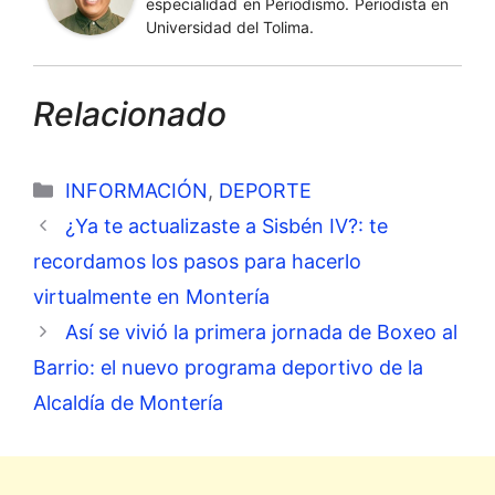
especialidad en Periodismo. Periodista en
Universidad del Tolima.
Relacionado
Categorías
INFORMACIÓN
,
DEPORTE
¿Ya te actualizaste a Sisbén IV?: te
recordamos los pasos para hacerlo
virtualmente en Montería
Así se vivió la primera jornada de Boxeo al
Barrio: el nuevo programa deportivo de la
Alcaldía de Montería