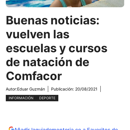
Buenas noticias:
vuelven las
escuelas y cursos
de natación de
Comfacor
Autor:
Eduar Guzmán
Publicación:
20/08/2021
INFORMACIÓN
DEPORTE
Añadir laguiademonteria.co a Favoritos de