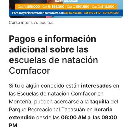
Curso intensivo adultos.
Pagos e información
adicional sobre las
e
scuelas de natación
Comfacor
Si tu o algún conocido están
interesados
en
las Escuelas de natación Comfacor en
Montería, pueden acercarse a la
taquilla
del
Parque Recreacional Tacasuán en
horario
extendido
desde las
06:00 AM a las 09:00
PM
.