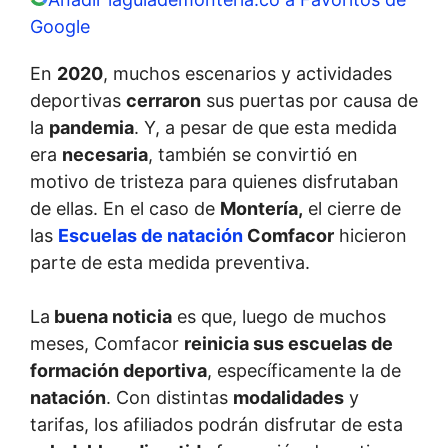
Google
En
2020
, muchos escenarios y actividades
deportivas
cerraron
sus puertas por causa de
la
pandemia
. Y, a pesar de que esta medida
era
necesaria
, también se convirtió en
motivo de tristeza para quienes disfrutaban
de ellas. En el caso de
Montería,
el cierre de
las
E
scuelas de natación
Comfacor
hicieron
parte de esta medida preventiva.
La
buena noticia
es que, luego de muchos
meses, Comfacor
reinicia sus escuelas de
formación deportiva
, específicamente la de
natación
. Con distintas
modalidades
y
tarifas, los afiliados podrán disfrutar de esta