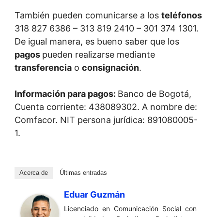
También pueden comunicarse a los
teléfonos
318 827 6386 – 313 819 2410 – 301 374 1301.
De igual manera, es bueno saber que los
pagos
pueden realizarse mediante
transferencia
o
consignación
.
Información para pagos:
Banco de Bogotá,
Cuenta corriente: 438089302. A nombre de:
Comfacor. NIT persona jurídica: 891080005-
1.
Acerca de
Últimas entradas
Eduar Guzmán
Licenciado en Comunicación Social con