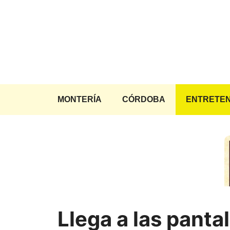
Saltar
al
contenido
MONTERÍA
CÓRDOBA
ENTRETEN
Llega a las pantal