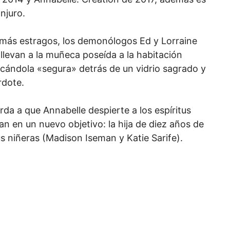
njuro.
 más estragos, los demonólogos Ed y Lorraine
llevan a la muñeca poseída a la habitación
ocándola «segura» detrás de un vidrio sagrado y
rdote.
da a que Annabelle despierte a los espíritus
jan en un nuevo objetivo: la hija de diez años de
s niñeras (Madison Iseman y Katie Sarife).