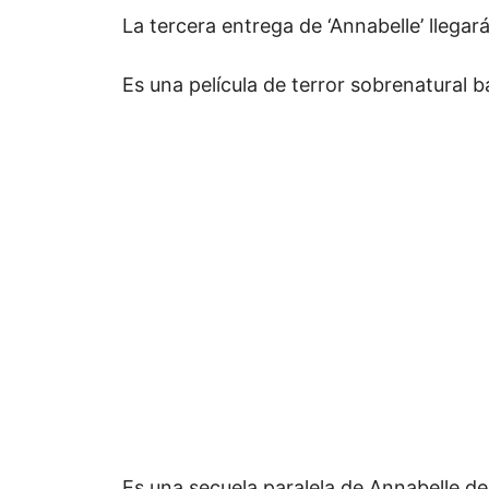
La tercera entrega de ‘Annabelle’ llegar
Es una película de terror sobrenatural 
Es una secuela paralela de Annabelle d