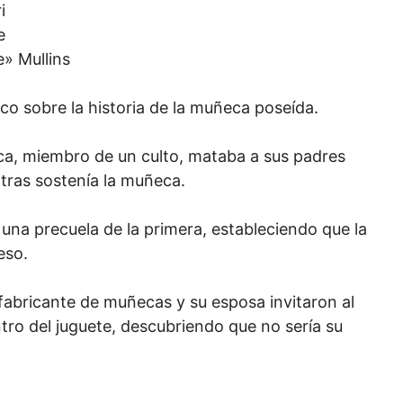
i
e
» Mullins
co sobre la historia de la muñeca poseída.
ca, miembro de un culto, mataba a sus padres
tras sostenía la muñeca.
 una precuela de la primera, estableciendo que la
eso.
fabricante de muñecas y su esposa invitaron al
ntro del juguete, descubriendo que no sería su