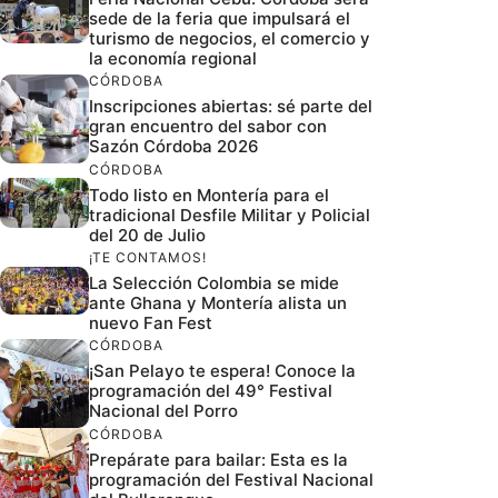
sede de la feria que impulsará el
turismo de negocios, el comercio y
la economía regional
CÓRDOBA
Inscripciones abiertas: sé parte del
gran encuentro del sabor con
Sazón Córdoba 2026
CÓRDOBA
Todo listo en Montería para el
tradicional Desfile Militar y Policial
del 20 de Julio
¡TE CONTAMOS!
La Selección Colombia se mide
ante Ghana y Montería alista un
nuevo Fan Fest
CÓRDOBA
¡San Pelayo te espera! Conoce la
programación del 49° Festival
Nacional del Porro
CÓRDOBA
Prepárate para bailar: Esta es la
programación del Festival Nacional