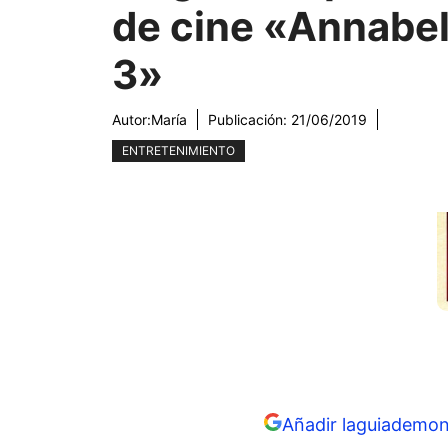
de cine «Annabel
3»
Autor:
María
Publicación:
21/06/2019
ENTRETENIMIENTO
Añadir laguiademon