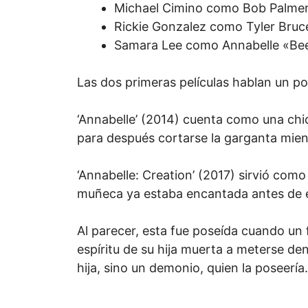
Michael Cimino como Bob Palmer
Rickie Gonzalez como Tyler Bruc
Samara Lee como Annabelle «Bee
Las dos primeras películas hablan un po
‘Annabelle’ (2014) cuenta como una chi
para después cortarse la garganta mien
‘Annabelle: Creation’ (2017) sirvió como
muñeca ya estaba encantada antes de 
Al parecer, esta fue poseída cuando un 
espíritu de su hija muerta a meterse de
hija, sino un demonio, quien la poseería.