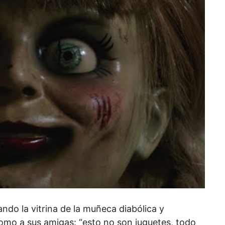
ndo la vitrina de la muñeca diabólica y
como a sus amigas: “esto no son juguetes, todo