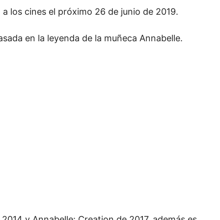
á a los cines el próximo 26 de junio de 2019.
basada en la leyenda de la muñeca Annabelle.
e 2014 y Annabelle: Creation de 2017, además es