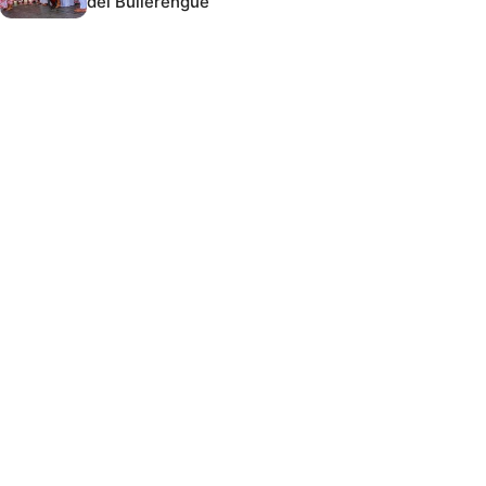
del Bullerengue