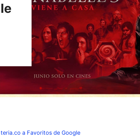
le
teria.co a Favoritos de Google