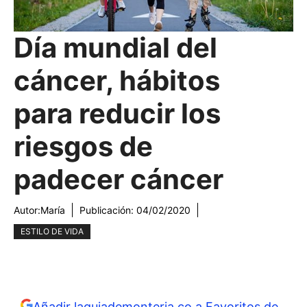
Día mundial del
cáncer, hábitos
para reducir los
riesgos de
padecer cáncer
Autor:
María
Publicación:
04/02/2020
ESTILO DE VIDA
Añadir laguiademonteria.co a Favoritos de