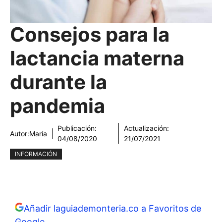
Consejos para la
lactancia materna
durante la
pandemia
Publicación:
Actualización:
Autor:
María
04/08/2020
21/07/2021
INFORMACIÓN
Añadir laguiademonteria.co a Favoritos de
Google