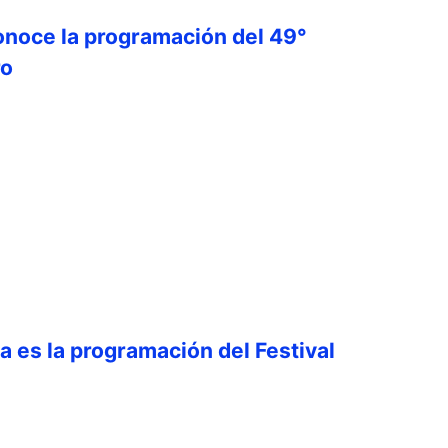
onoce la programación del 49°
ro
ta es la programación del Festival