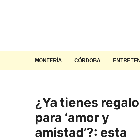
Saltar
al
contenido
MONTERÍA
CÓRDOBA
ENTRETEN
¿Ya tienes regalo
para ‘amor y
amistad’?: esta