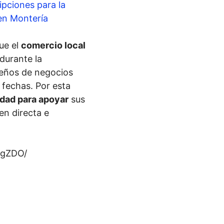
ipciones para la
 en Montería
ue el
comercio local
durante la
ueños de negocios
 fechas. Por esta
dad para apoyar
sus
en directa e
pgZDO/