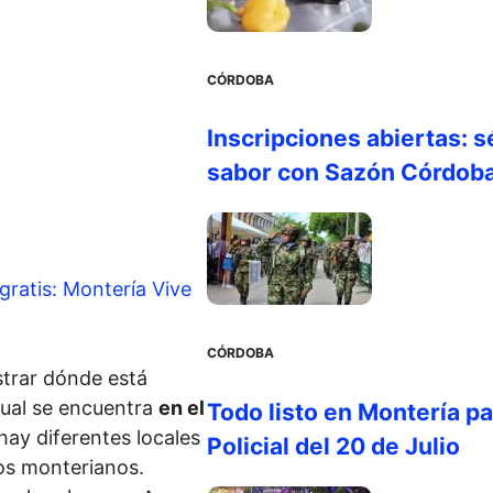
CÓRDOBA
Inscripciones abiertas: s
sabor con Sazón Córdob
gratis: Montería Vive
CÓRDOBA
ostrar dónde está
 cual se encuentra
en el
Todo listo en Montería par
hay diferentes locales
Policial del 20 de Julio
los monterianos.