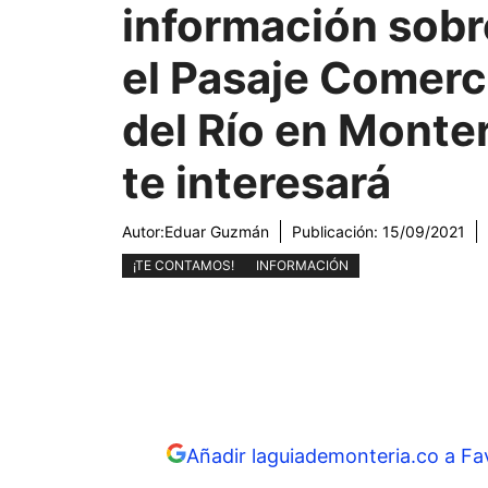
información sobr
el Pasaje Comerc
del Río en Monter
te interesará
Autor:
Eduar Guzmán
Publicación:
15/09/2021
¡TE CONTAMOS!
INFORMACIÓN
Añadir laguiademonteria.co a Fa