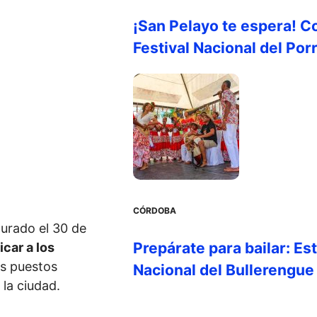
¡San Pelayo te espera! C
Festival Nacional del Por
CÓRDOBA
urado el 30 de
Prepárate para bailar: Es
icar a los
s puestos
Nacional del Bullerengue
 la ciudad.