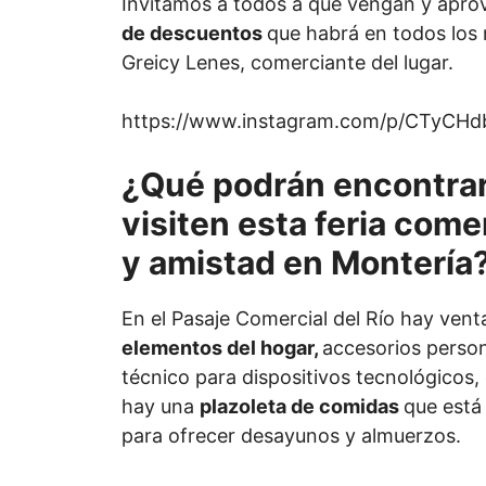
Invitamos a todos a que vengan y apro
de descuentos
que habrá en todos los 
Greicy Lenes, comerciante del lugar.
https://www.instagram.com/p/CTyCH
¿Qué podrán encontra
visiten esta feria come
y amistad en Montería
En el Pasaje Comercial del Río hay ven
elementos del hogar,
accesorios person
técnico para dispositivos tecnológicos,
hay una
plazoleta de comidas
que está 
para ofrecer desayunos y almuerzos.