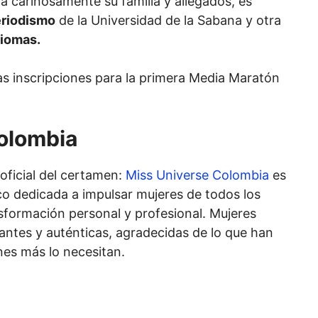
a cariñosamente su familia y allegados, es
eriodismo
de la Universidad de la Sabana y otra
diomas.
as inscripciones para la primera Media Maratón
olombia
 oficial del certamen:
Miss Universe Colombia
es
co dedicada a impulsar mujeres de todos los
formación personal y profesional. Mujeres
ntes y auténticas, agradecidas de lo que han
nes más lo necesitan.