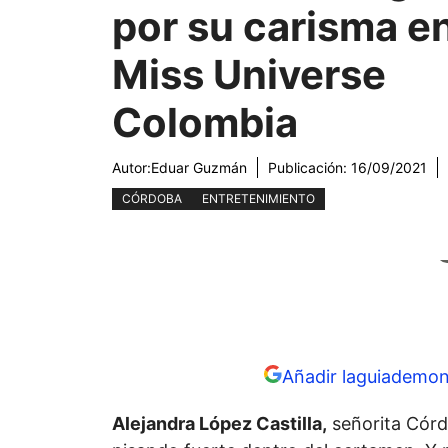
por su carisma en
Miss Universe
Colombia
Autor:
Eduar Guzmán
Publicación:
16/09/2021
CÓRDOBA
ENTRETENIMIENTO
Añadir laguiademon
Alejandra López Castilla,
señorita Córd