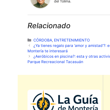
del Tolima.
Relacionado
Categorías
CÓRDOBA
,
ENTRETENIMIENTO
¿Ya tienes regalo para ‘amor y amistad’?: 
Montería te interesará
¿Aeróbicos en piscina?: esta y otras acti
Parque Recreacional Tacasuán