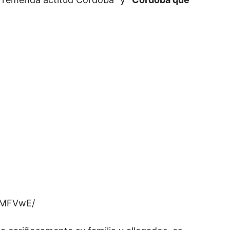
0MFVwE/