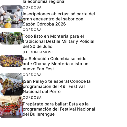
la economía regional
CÓRDOBA
Inscripciones abiertas: sé parte del
gran encuentro del sabor con
Sazón Córdoba 2026
CÓRDOBA
Todo listo en Montería para el
tradicional Desfile Militar y Policial
del 20 de Julio
¡TE CONTAMOS!
La Selección Colombia se mide
ante Ghana y Montería alista un
nuevo Fan Fest
CÓRDOBA
¡San Pelayo te espera! Conoce la
programación del 49° Festival
Nacional del Porro
CÓRDOBA
Prepárate para bailar: Esta es la
programación del Festival Nacional
del Bullerengue