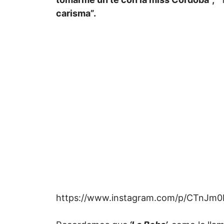
carisma”.
https://www.instagram.com/p/CTnJm