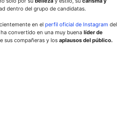
no solo por su
belleza
y estilo, su
carisma y
ad dentro del grupo de candidatas.
ecientemente en el
perfil oficial de Instagram
del
e ha convertido en una muy buena
líder de
 de sus compañeras y los
aplausos del público.