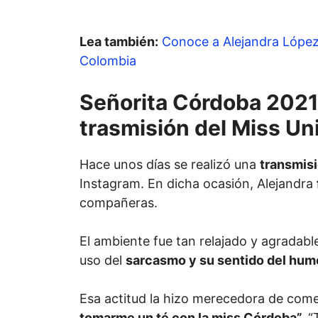
Lea también:
Conoce a Alejandra López 
Colombia
Señorita Córdoba 2021 
trasmisión del Miss Un
Hace unos días se realizó una
transmisi
Instagram. En dicha ocasión, Alejandra
compañeras.
El ambiente fue tan relajado y agradable
uso del
sarcasmo y su sentido del hum
Esa actitud la hizo merecedora de com
tomarme un té con la miss Córdoba”,
“