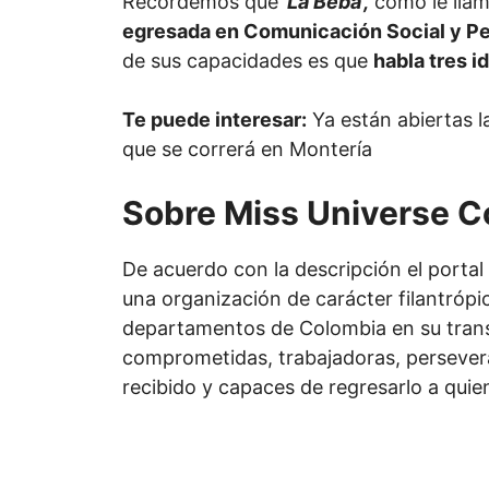
Recordemos que
‘La Beba’,
como le llam
egresada en Comunicación Social y P
de sus capacidades es que
habla tres i
Te puede interesar:
Ya están abiertas l
que se correrá en Montería
Sobre Miss Universe C
De acuerdo con la descripción el portal
una organización de carácter filantrópi
departamentos de Colombia en su trans
comprometidas, trabajadoras, persevera
recibido y capaces de regresarlo a quie