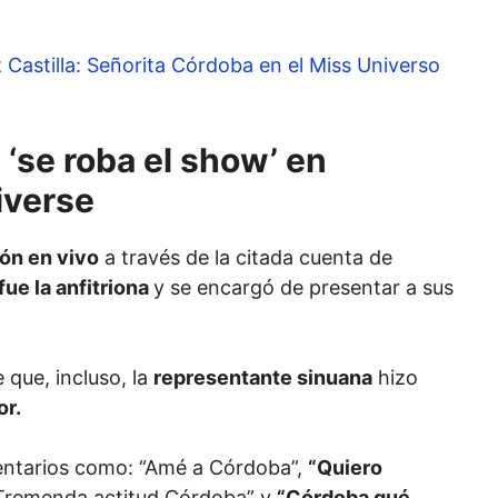
Castilla: Señorita Córdoba en el Miss Universo
‘se roba el show’ en
iverse
ón en vivo
a través de la citada cuenta de
fue la anfitriona
y se encargó de presentar a sus
 que, incluso, la
representante sinuana
hizo
or.
entarios como: “Amé a Córdoba”,
“Quiero
Tremenda actitud Córdoba” y
“Córdoba qué