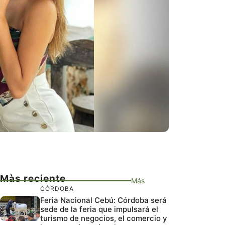
Màs reciente
Más
CÓRDOBA
Feria Nacional Cebú: Córdoba será
sede de la feria que impulsará el
turismo de negocios, el comercio y