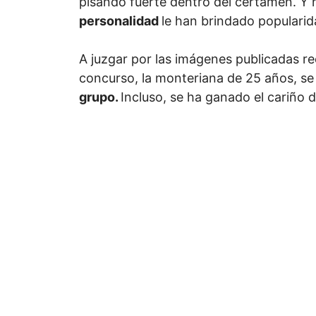
pisando fuerte dentro del certamen. Y 
personalidad
le han brindado popularid
A juzgar por las imágenes publicadas r
concurso, la monteriana de 25 años, s
grupo.
Incluso, se ha ganado el cariño